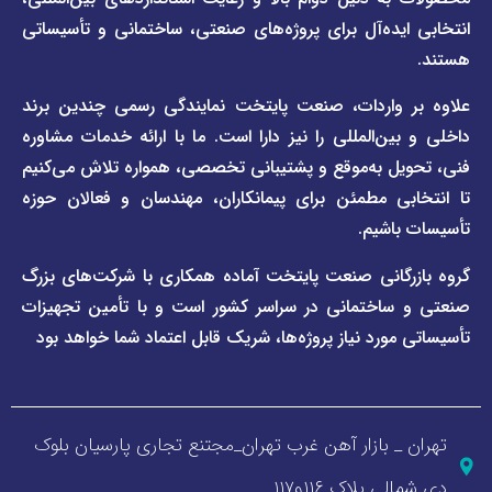
وبلاگ
فاراب
خبری
یده‌آل برای پروژه‌های صنعتی، ساختمانی و تأسیساتی
صفحه
برند
اطلس
واردات، صنعت پایتخت نمایندگی رسمی چندین برند
پول
ن‌المللی را نیز دارا است. ما با ارائه خدمات مشاوره
ل به‌موقع و پشتیبانی تخصصی، همواره تلاش می‌کنیم
ی مطمئن برای پیمانکاران، مهندسان و فعالان حوزه
اشیم.
گانی صنعت پایتخت آماده همکاری با شرکت‌های بزرگ
اختمانی در سراسر کشور است و با تأمین تجهیزات
ورد نیاز پروژه‌ها، شریک قابل اعتماد شما خواهد بود
_ بازار آهن غرب تهران_مجتنع تجاری پارسیان بلوک
 پلاک ۱۱۶و۱۱۷