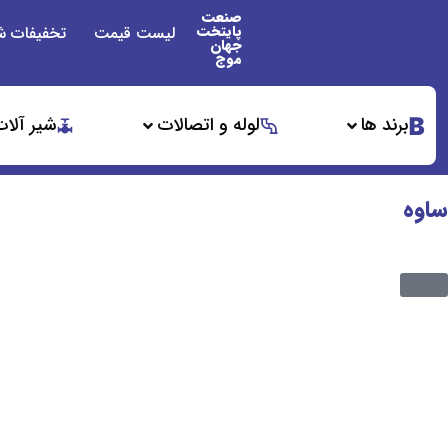
صنعت
پایتخت
لیست قیمت
تخفیفات ش
جهان
موج
برند ها
لوله و اتصالات
شیر آلات
ساوه