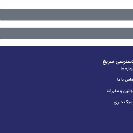
سترسی سریع
باره ما
ماس با ما
وانین و مقررات
بلاگ خبری