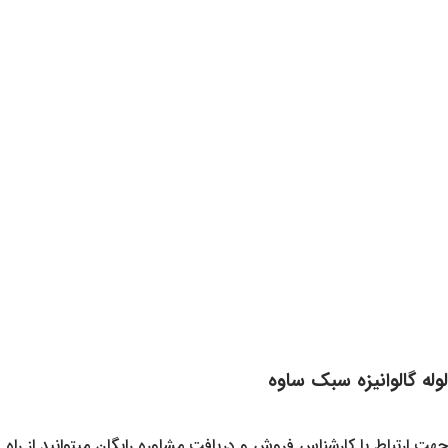
لوله گالوانیزه سبک ساوه
جهت ارتباط با کارشناس فروش و دریافت مشاوره رایگان میتوانید از راه ه