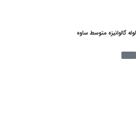
لوله گالوانیزه متوسط ساوه