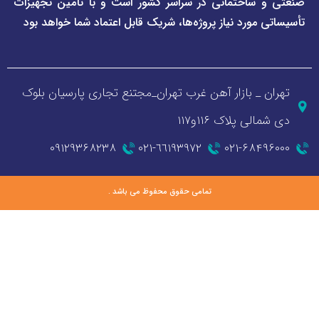
اختمانی در سراسر کشور است و با تأمین تجهیزات
ورد نیاز پروژه‌ها، شریک قابل اعتماد شما خواهد بود
_ بازار آهن غرب تهران_مجتنع تجاری پارسیان بلوک
 پلاک ۱۱۶و۱۱۷
۰۹۱۲۹۳۶۸۲۳۸
٦٦١٩٣٩٧٢-٠٢١
۰۲۱-۶۸
تمامی حقوق محفوظ می باشد .