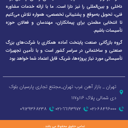
پول
ن‌المللی را نیز دارا است. ما با ارائه خدمات مشاوره
ل به‌موقع و پشتیبانی تخصصی، همواره تلاش می‌کنیم
ی مطمئن برای پیمانکاران، مهندسان و فعالان حوزه
اشیم.
گانی صنعت پایتخت آماده همکاری با شرکت‌های بزرگ
اختمانی در سراسر کشور است و با تأمین تجهیزات
ورد نیاز پروژه‌ها، شریک قابل اعتماد شما خواهد بود
_ بازار آهن غرب تهران_مجتنع تجاری پارسیان بلوک
 پلاک ۱۱۶و۱۱۷
۰۹۱۲۹۳۶۸۲۳۸
٦٦١٩٣٩٧٢-٠٢١
۰۲۱-۶۸
تمامی حقوق محفوظ می باشد .