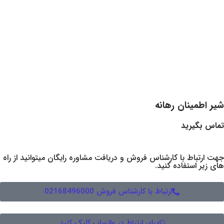
 رهانه
 کارشناس فروش و دریافت مشاوره رایگان میتوانید از راه
ده کنید.
ارتباط با کارشناس فروش 02168496000
برای ارتباط در واتساپ کلیک کنید