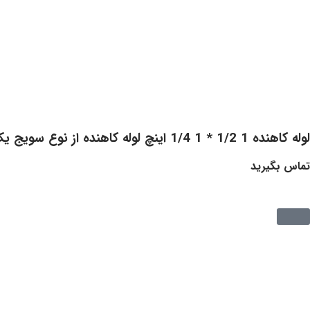
لوله کاهنده 1 1/2 * 1 1/4 اینچ لوله کاهنده از نوع سویج یک طرف صاف با انتهای صاف استنلس استیل 304
تماس بگیرید