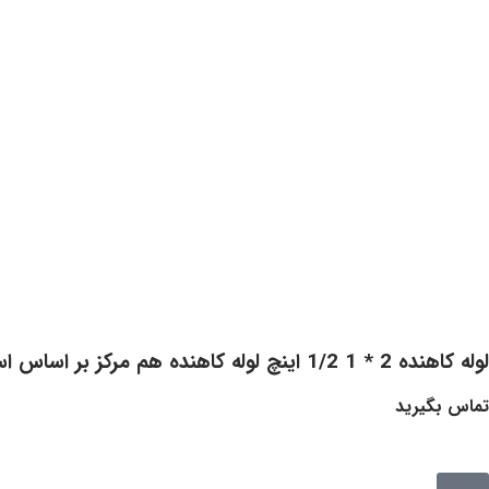
لوله کاهنده 2 * 1 1/2 اینچ لوله کاهنده هم مرکز بر اساس استاندارد انسی بی ۱۶، ۹ با انتهای پخدار اسکجوال ۱۰ اس استنلس استیل 304
تماس بگیرید