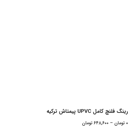
یمتاش ترکیه
۶۴۸,
تومان