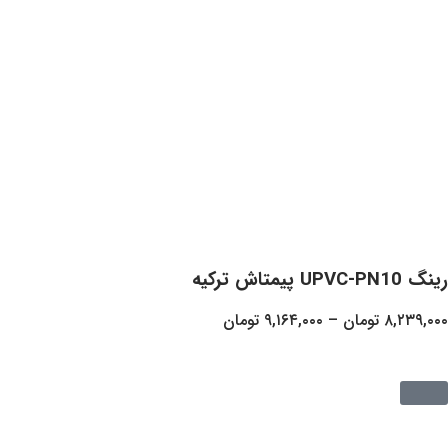
ان
–
۹,۱۶۴,۰۰۰
تومان