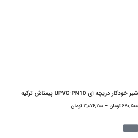
UPVC-PN1 پیمتاش ترکیه
ن
–
۳,۰۷۶,۲۰۰
تومان