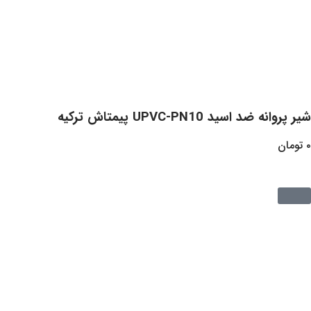
UPVC- پیمتاش ترکیه