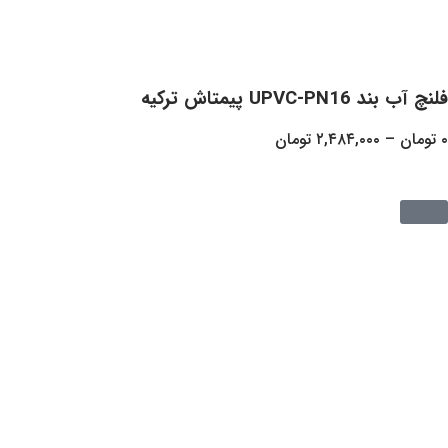
رکیه
۲,۴۸۴,
تومان