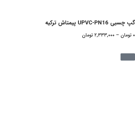
ه
۲,۳۳۳,
تومان