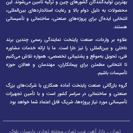
صفحه
مقررات
یدکنندگان کشورهای چین و ترکیه تأمین می‌شوند. این
برند
 دلیل دوام بالا و رعایت استانداردهای بین‌المللی،
وبلاگ
فاراب
خبری
یده‌آل برای پروژه‌های صنعتی، ساختمانی و تأسیساتی
صفحه
برند
اطلس
واردات، صنعت پایتخت نمایندگی رسمی چندین برند
پول
ن‌المللی را نیز دارا است. ما با ارائه خدمات مشاوره
ل به‌موقع و پشتیبانی تخصصی، همواره تلاش می‌کنیم
ی مطمئن برای پیمانکاران، مهندسان و فعالان حوزه
اشیم.
گانی صنعت پایتخت آماده همکاری با شرکت‌های بزرگ
اختمانی در سراسر کشور است و با تأمین تجهیزات
ورد نیاز پروژه‌ها، شریک قابل اعتماد شما خواهد بود
_ بازار آهن غرب تهران_مجتنع تجاری پارسیان بلوک