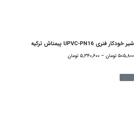
U پیمتاش ترکیه
ن
–
۵,۳۴۰,۶۰۰
تومان