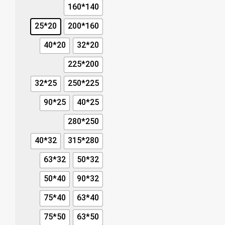
140*160
20*25
160*200
20*40
20*32
200*225
25*32
225*250
25*90
25*40
250*280
32*40
280*315
32*63
32*50
40*50
32*90
40*75
40*63
50*75
50*63