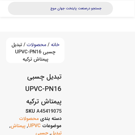
خانه
/
محصولات
/ تبدیل
چسبی UPVC-PN16
پیمتاش ترکیه
تبدیل چسبی
UPVC-PN16
پیمتاش ترکیه
SKU
A45419075
دسته بندی
محصولات
موضوعات
UPVC
,
پیمتاش
,
تبدیل
,
چسبی