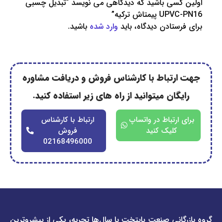
کسی باشید که دیدگاهی می نویسد “تبدیل چسبی
متاش ترکیه”
ستادن دیدگاه، باید
وارد شده
باشید.
رتباط با کارشناس فروش و دریافت مشاوره
گان میتوانید از راه های زیر استفاده کنید.
ارتباط در واتساپ
ارتباط با کارشناس
کلیک کنید
فروش
02168496000
دسترسی
دسترسی
انی صنعت پایتخت با سال‌ها تجربه، یکی از پیشروترین