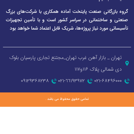
گانی صنعت پایتخت آماده همکاری با شرکت‌های بزرگ
اختمانی در سراسر کشور است و با تأمین تجهیزات
ورد نیاز پروژه‌ها، شریک قابل اعتماد شما خواهد بود
_ بازار آهن غرب تهران_مجتنع تجاری پارسیان بلوک
 پلاک ۱۱۶و۱۱۷
۰۹۱۲۹۳۶۸۲۳۸
٦٦١٩٣٩٧٢-٠٢١
۰۲۱-۶۸
تمامی حقوق محفوظ می باشد .