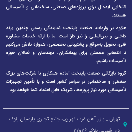
فاراب
خبری
یده‌آل برای پروژه‌های صنعتی، ساختمانی و تأسیساتی
صفحه
برند
اطلس
واردات، صنعت پایتخت نمایندگی رسمی چندین برند
پول
ن‌المللی را نیز دارا است. ما با ارائه خدمات مشاوره
ل به‌موقع و پشتیبانی تخصصی، همواره تلاش می‌کنیم
ی مطمئن برای پیمانکاران، مهندسان و فعالان حوزه
اشیم.
گانی صنعت پایتخت آماده همکاری با شرکت‌های بزرگ
اختمانی در سراسر کشور است و با تأمین تجهیزات
ورد نیاز پروژه‌ها، شریک قابل اعتماد شما خواهد بود
_ بازار آهن غرب تهران_مجتنع تجاری پارسیان بلوک
 پلاک ۱۱۶و۱۱۷