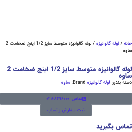
وانیزه
/ لوله گالوانیزه متوسط سایز 1/2 اینچ ضخامت 2
لوله گالوانیزه متوسط سایز 1/2 اینچ ضخامت 2
له گالوانیزه
Brand:
ساوه
تماس: ۰۲۱۶۸۴۹۶۰۰۰
ثبت سفارش واتساپ
رید