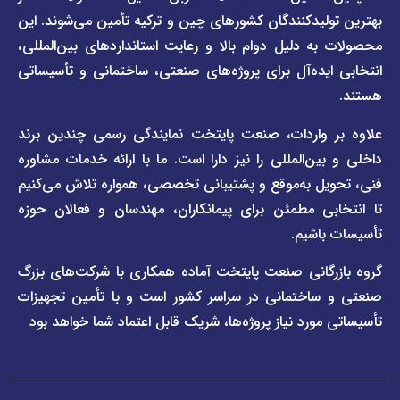
صفحه
مقررات
یدکنندگان کشورهای چین و ترکیه تأمین می‌شوند. این
برند
 دلیل دوام بالا و رعایت استانداردهای بین‌المللی،
وبلاگ
فاراب
خبری
یده‌آل برای پروژه‌های صنعتی، ساختمانی و تأسیساتی
صفحه
برند
اطلس
واردات، صنعت پایتخت نمایندگی رسمی چندین برند
پول
ن‌المللی را نیز دارا است. ما با ارائه خدمات مشاوره
ل به‌موقع و پشتیبانی تخصصی، همواره تلاش می‌کنیم
ی مطمئن برای پیمانکاران، مهندسان و فعالان حوزه
اشیم.
گانی صنعت پایتخت آماده همکاری با شرکت‌های بزرگ
اختمانی در سراسر کشور است و با تأمین تجهیزات
ورد نیاز پروژه‌ها، شریک قابل اعتماد شما خواهد بود