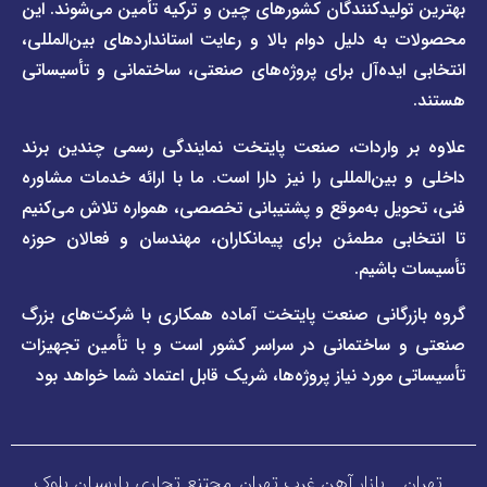
صفحه
مقررات
یدکنندگان کشورهای چین و ترکیه تأمین می‌شوند. این
برند
 دلیل دوام بالا و رعایت استانداردهای بین‌المللی،
وبلاگ
فاراب
خبری
یده‌آل برای پروژه‌های صنعتی، ساختمانی و تأسیساتی
صفحه
برند
اطلس
واردات، صنعت پایتخت نمایندگی رسمی چندین برند
پول
ن‌المللی را نیز دارا است. ما با ارائه خدمات مشاوره
ل به‌موقع و پشتیبانی تخصصی، همواره تلاش می‌کنیم
ی مطمئن برای پیمانکاران، مهندسان و فعالان حوزه
اشیم.
گانی صنعت پایتخت آماده همکاری با شرکت‌های بزرگ
اختمانی در سراسر کشور است و با تأمین تجهیزات
ورد نیاز پروژه‌ها، شریک قابل اعتماد شما خواهد بود
_ بازار آهن غرب تهران_مجتنع تجاری پارسیان بلوک