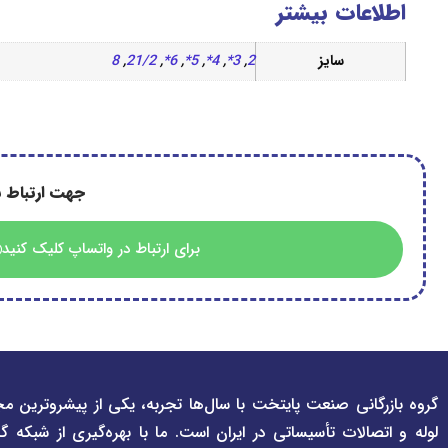
اطلاعات بیشتر
سایز
2
,
3*
,
4*
,
5*
,
6*
,
21/2
,
8
جهت ارتباط ب
برای ارتباط در واتساپ کلیک کنید
گروه بازرگانی صنعت پایتخت با سال‌ها تجربه، یکی از پیشروترین مج
لوله و اتصالات تأسیساتی در ایران است. ما با بهره‌گیری از شبکه گ