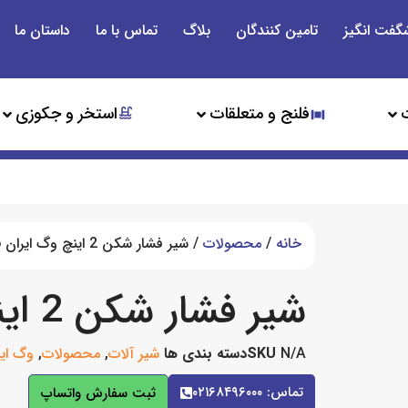
گفت انگیز
تامین کنندگان
بلاگ
تماس با ما
داستان ما
فلنج و متعلقات
استخر و جکوزی
خانه
/
محصولات
/ شیر فشار شکن 2 اینچ وگ ایران PN16
شیر فشار شکن 2 اینچ وگ ایران PN16
N/A
SKU
دسته بندی ها
شیر آلات
,
محصولات
,
وگ ایر
تماس: ۰۲۱۶۸۴۹۶۰۰۰
ثبت سفارش واتساپ