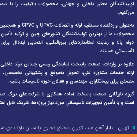
تولیدکنندگان معتبر داخلی و جهانی، محصولات باکیفیت را با قیم
می‌کنیم.
به‌عنوان واردکننده مستقی
محصولات ما از بهترین تولیدکنندگان کشورهای چین و ترکیه تأمین
دوام بالا و رعایت استانداردهای بین‌المللی، انتخابی ایده‌آل برا
تأسیساتی هستند.
علاوه بر واردات، صنعت پایتخت نمایندگی رسمی چندین برند داخلی و بی
ارائه خدمات مشاوره فنی، تحویل به‌موقع و پشتیبانی تخصصی، هم
مطمئن برای پیمانکاران، مهندسان و فعالان حوزه تأسیسات باشیم.
گروه بازرگانی صنعت پایتخت آماده همکاری با شرکت‌های بزرگ صن
است و با تأمین تجهیزات تأسیساتی مورد نیاز پروژه‌ها، شریک قابل اعت
تهران _ بازار آهن غرب تهران_مجتنع تجاری پارسیان بلوک دی شمالی پل