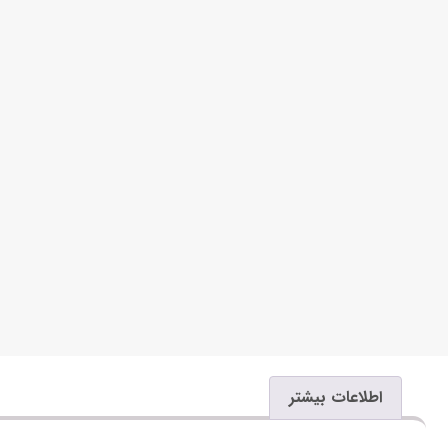
اطلاعات بیشتر