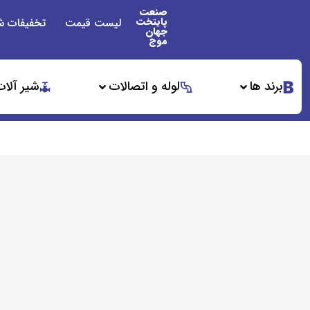
صنعت
پایتخت
لیست قیمت
تخفیفات ش
جهان
موج
برند ها
لوله و اتصالات
شیر آلات