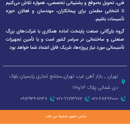
ل به‌موقع و پشتیبانی تخصصی، همواره تلاش می‌کنیم
ی مطمئن برای پیمانکاران، مهندسان و فعالان حوزه
اشیم.
گانی صنعت پایتخت آماده همکاری با شرکت‌های بزرگ
اختمانی در سراسر کشور است و با تأمین تجهیزات
ورد نیاز پروژه‌ها، شریک قابل اعتماد شما خواهد بود
_ بازار آهن غرب تهران_مجتنع تجاری پارسیان بلوک
 پلاک ۱۱۶و۱۱۷
۰۹۱۲۹۳۶۸۲۳۸
٦٦١٩٣٩٧٢-٠٢١
۰۲۱-۶۸
تمامی حقوق محفوظ می باشد .