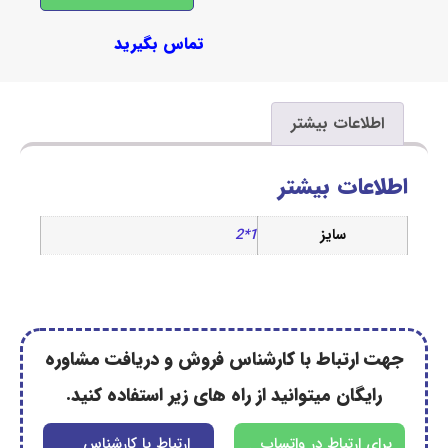
تماس بگیرید
اعات بیشتر
ات بیشتر
سایز
1*2
رتباط با کارشناس فروش و دریافت مشاوره
گان میتوانید از راه های زیر استفاده کنید.
ارتباط در واتساپ
ارتباط با کارشناس