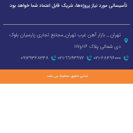
ورد نیاز پروژه‌ها، شریک قابل اعتماد شما خواهد بود
_ بازار آهن غرب تهران_مجتنع تجاری پارسیان بلوک
 پلاک ۱۱۶و۱۱۷
۰۹۱۲۹۳۶۸۲۳۸
٦٦١٩٣٩٧٢-٠٢١
۰۲۱-۶۸
تمامی حقوق محفوظ می باشد .