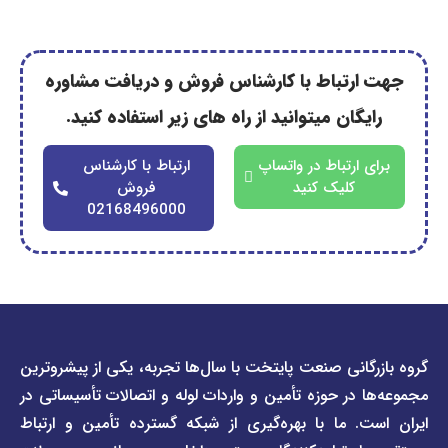
رتباط با کارشناس فروش و دریافت مشاوره
گان میتوانید از راه های زیر استفاده کنید.
ارتباط در واتساپ
ارتباط با کارشناس
کلیک کنید
فروش
02168496000
دسترسی
دسترسی
انی صنعت پایتخت با سال‌ها تجربه، یکی از پیشروترین
سریع
سریع
در حوزه تأمین و واردات لوله و اتصالات تأسیساتی در
صفحه
درباره
. ما با بهره‌گیری از شبکه گسترده تأمین و ارتباط
ما
لیست