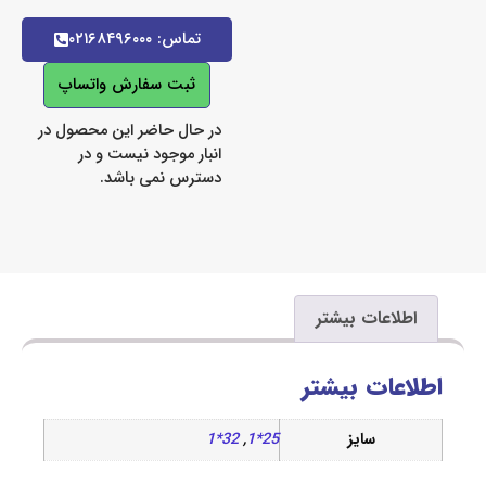
تماس: ۰۲۱۶۸۴۹۶۰۰۰
ثبت سفارش واتساپ
در حال حاضر این محصول در
انبار موجود نیست و در
دسترس نمی باشد.
اعات بیشتر
ات بیشتر
سایز
25*1
,
32*1