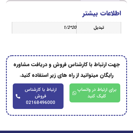
ات بیشتر
تبدیل
20*1/2
رتباط با کارشناس فروش و دریافت مشاوره
گان میتوانید از راه های زیر استفاده کنید.
ارتباط در واتساپ
ارتباط با کارشناس
کلیک کنید
فروش
02168496000