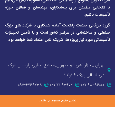
ل به‌موقع و پشتیبانی تخصصی، همواره تلاش می‌کنیم
ی مطمئن برای پیمانکاران، مهندسان و فعالان حوزه
اشیم.
گانی صنعت پایتخت آماده همکاری با شرکت‌های بزرگ
اختمانی در سراسر کشور است و با تأمین تجهیزات
ورد نیاز پروژه‌ها، شریک قابل اعتماد شما خواهد بود
_ بازار آهن غرب تهران_مجتنع تجاری پارسیان بلوک
 پلاک ۱۱۶و۱۱۷
۰۹۱۲۹۳۶۸۲۳۸
٦٦١٩٣٩٧٢-٠٢١
۰۲۱-۶۸
تمامی حقوق محفوظ می باشد .