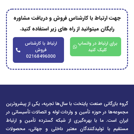
رتباط با کارشناس فروش و دریافت مشاوره
گان میتوانید از راه های زیر استفاده کنید.
ارتباط در واتساپ
ارتباط با کارشناس
کلیک کنید
فروش
02168496000
دسترسی
دسترسی
انی صنعت پایتخت با سال‌ها تجربه، یکی از پیشروترین
سریع
سریع
در حوزه تأمین و واردات لوله و اتصالات تأسیساتی در
صفحه
درباره
. ما با بهره‌گیری از شبکه گسترده تأمین و ارتباط
ما
لیست
ا تولیدکنندگان معتبر داخلی و جهانی، محصولات
قیمت