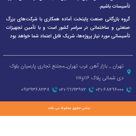
اشیم.
گانی صنعت پایتخت آماده همکاری با شرکت‌های بزرگ
اختمانی در سراسر کشور است و با تأمین تجهیزات
ورد نیاز پروژه‌ها، شریک قابل اعتماد شما خواهد بود
_ بازار آهن غرب تهران_مجتنع تجاری پارسیان بلوک
 پلاک ۱۱۶و۱۱۷
۰۹۱۲۹۳۶۸۲۳۸
٦٦١٩٣٩٧٢-٠٢١
۰۲۱-۶۸
تمامی حقوق محفوظ می باشد .