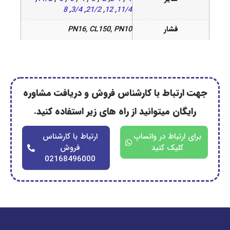
8
,
3/4
,
21/2
,
12
,
11/4
فشار
PN16, CL150, PN10
رتباط با کارشناس فروش و دریافت مشاوره
گان میتوانید از راه های زیر استفاده کنید.
ارتباط در واتساپ
ارتباط با کارشناس
کلیک کنید
فروش
02168496000