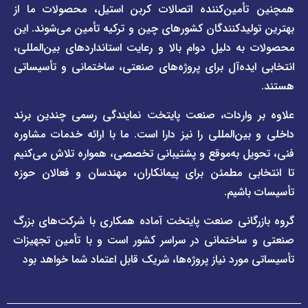
مین‌کننده اتصالات کربن استیل، محصولات ما از
و
صفحه
مقررات
یدکنندگان کشورهای چین و ترکیه تأمین می‌شوند. این
برند
 دلیل دوام بالا و رعایت استانداردهای بین‌المللی،
وبلاگ
فاراب
خبری
یده‌آل برای پروژه‌های صنعتی، ساختمانی و تأسیساتی
صفحه
برند
اطلس
واردات، صنعت پایتخت نمایندگی رسمی چندین برند
پول
ن‌المللی را نیز دارا است. ما با ارائه خدمات مشاوره
ل به‌موقع و پشتیبانی تخصصی، همواره تلاش می‌کنیم
ی مطمئن برای پیمانکاران، مهندسان و فعالان حوزه
اشیم.
گانی صنعت پایتخت آماده همکاری با شرکت‌های بزرگ
اختمانی در سراسر کشور است و با تأمین تجهیزات
ورد نیاز پروژه‌ها، شریک قابل اعتماد شما خواهد بود