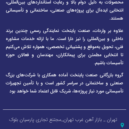
 دلیل دوام بالا و رعایت استانداردهای بین‌المللی،
وبلاگ
فاراب
خبری
یده‌آل برای پروژه‌های صنعتی، ساختمانی و تأسیساتی
صفحه
برند
اطلس
واردات، صنعت پایتخت نمایندگی رسمی چندین برند
پول
ن‌المللی را نیز دارا است. ما با ارائه خدمات مشاوره
ل به‌موقع و پشتیبانی تخصصی، همواره تلاش می‌کنیم
ی مطمئن برای پیمانکاران، مهندسان و فعالان حوزه
اشیم.
گانی صنعت پایتخت آماده همکاری با شرکت‌های بزرگ
اختمانی در سراسر کشور است و با تأمین تجهیزات
ورد نیاز پروژه‌ها، شریک قابل اعتماد شما خواهد بود
_ بازار آهن غرب تهران_مجتنع تجاری پارسیان بلوک