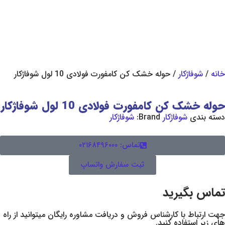
ر
/ حوله خشک کن کامفورت فولادی 10 لول شوفاژکار
کامفورت فولادی 10 لول شوفاژکار
فاژکار
Brand:
شوفاژکار
تماس: ۰۲۱۶۸۴۹۶۰۰۰
ثبت سفارش واتساپ
رید
 کارشناس فروش و دریافت مشاوره رایگان میتوانید از راه
ده کنید.