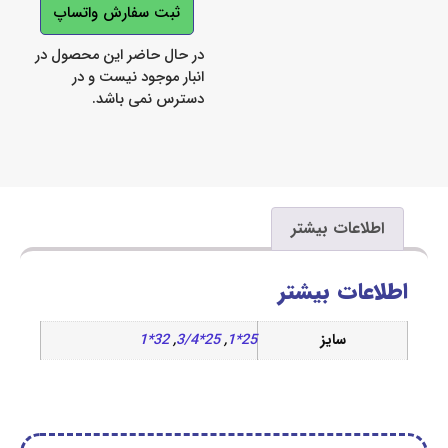
ثبت سفارش واتساپ
در حال حاضر این محصول در
انبار موجود نیست و در
دسترس نمی باشد.
اعات بیشتر
ات بیشتر
سایز
25*1
,
25*3/4
,
32*1