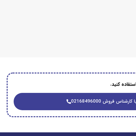
تفاده کنید.
 کارشناس فروش 02168496000