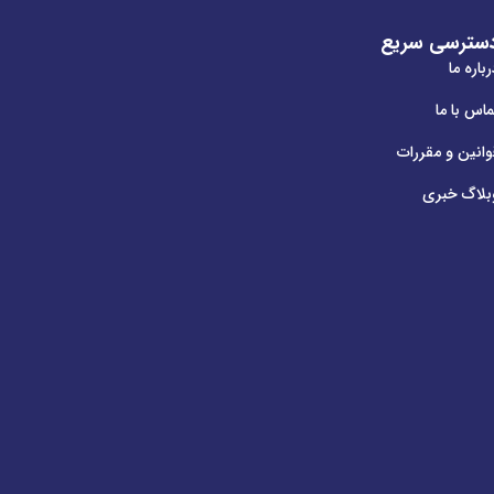
سترسی سریع
باره ما
ماس با ما
وانین و مقررات
بلاگ خبری