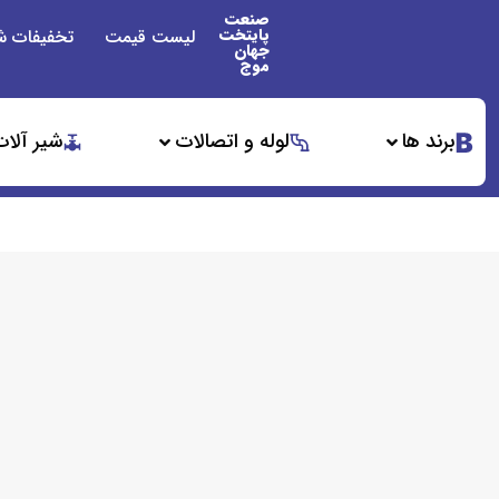
صنعت
پایتخت
لیست قیمت
تخفیفات ش
جهان
موج
برند ها
لوله و اتصالات
شیر آلات