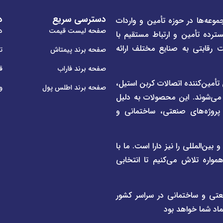
دسترسی سریع
د
موعه‌ها در حوزه تأمین و واردات
صفحه لیست قیمت
در
سترده تأمین و ارتباط مستقیم با
ت رقابتی به صنایع مختلف ارائه
صفحه برند پیمتاش
ت
صفحه برند فاراب
ق
م لوله و اتصالات UPVC و CPVC و همچنین تأمین‌کننده اتصالات کربن استیل،
صفحه برند اطلس پول
و
 می‌شوند. این محصولات به دلیل
ی پروژه‌های صنعتی، ساختمانی و
ن‌المللی را نیز دارا است. ما با
واره تلاش می‌کنیم تا انتخابی
عتی و ساختمانی در سراسر کشور
ماد شما خواهد بود