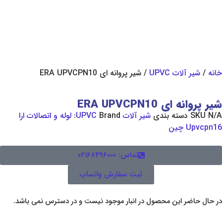
UPVC
/ شیر پروانه ای ERA UPVCPN10
ERA UPVCP
ته بندی
شیر آلات UPVC
Brand:
لوله و اتصالات ارا
تماس: ۰۲۱۶۸۴۹۶۰۰۰
ثبت سفارش واتساپ
ین محصول در انبار موجود نیست و در دسترس نمی باشد.