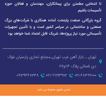
ی مطمئن برای پیمانکاران، مهندسان و فعالان حوزه
اشیم.
گانی صنعت پایتخت آماده همکاری با شرکت‌های بزرگ
اختمانی در سراسر کشور است و با تأمین تجهیزات
ورد نیاز پروژه‌ها، شریک قابل اعتماد شما خواهد بود
_ بازار آهن غرب تهران_مجتنع تجاری پارسیان بلوک
 پلاک ۱۱۶و۱۱۷
۰۹۱۲۹۳۶۸۲۳۸
٦٦١٩٣٩٧٢-٠٢١
۰۲۱-۶۸
تمامی حقوق محفوظ می باشد .