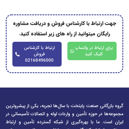
رتباط با کارشناس فروش و دریافت مشاوره
گان میتوانید از راه های زیر استفاده کنید.
ارتباط در واتساپ
ارتباط با کارشناس
کلیک کنید
فروش
02168496000
دسترسی
دسترسی
انی صنعت پایتخت با سال‌ها تجربه، یکی از پیشروترین
سریع
سریع
در حوزه تأمین و واردات لوله و اتصالات تأسیساتی در
صفحه
درباره
. ما با بهره‌گیری از شبکه گسترده تأمین و ارتباط
ما
لیست