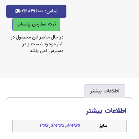
تماس: ۰۲۱۶۸۴۹۶۰۰۰
ثبت سفارش واتساپ
در حال حاضر این محصول در
انبار موجود نیست و در
دسترس نمی باشد.
اعات بیشتر
ات بیشتر
سایز
20*3/4
,
25*3/4
,
32*1