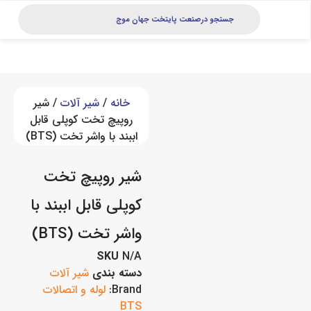
خانه
/
شیر آلات
/ شیر
روپیچ تخت کوپلی قابل
اببند با واشر تخت (BTS)
شیر روپیچ تخت
کوپلی قابل اببند با
واشر تخت (BTS)
SKU
N/A
دسته بندی
شیر آلات
Brand:
لوله و اتصالات
BTS