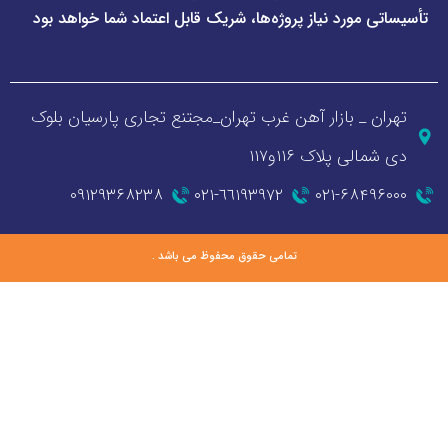
ورد نیاز پروژه‌ها، شریک قابل اعتماد شما خواهد بود
_ بازار آهن غرب تهران_مجتنع تجاری پارسیان بلوک
 پلاک ۱۱۶و۱۱۷
۰۹۱۲۹۳۶۸۲۳۸
٦٦١٩٣٩٧٢-٠٢١
۰۲۱-۶۸
تمامی حقوق محفوظ می باشد .