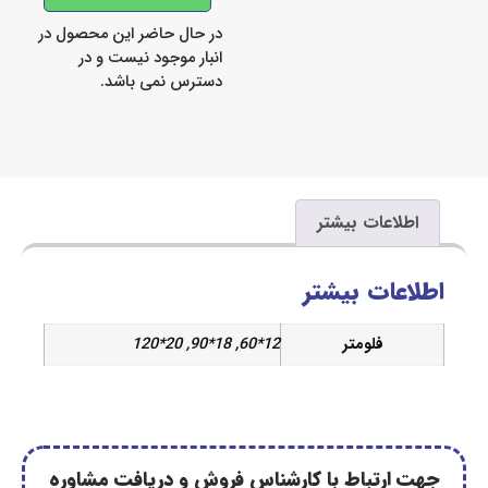
در حال حاضر این محصول در
انبار موجود نیست و در
دسترس نمی باشد.
اعات بیشتر
ات بیشتر
فلومتر
12*60, 18*90, 20*120
رتباط با کارشناس فروش و دریافت مشاوره