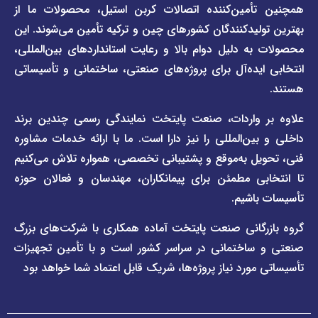
مین‌کننده اتصالات کربن استیل، محصولات ما از
و
صفحه
مقررات
یدکنندگان کشورهای چین و ترکیه تأمین می‌شوند. این
برند
 دلیل دوام بالا و رعایت استانداردهای بین‌المللی،
وبلاگ
فاراب
خبری
یده‌آل برای پروژه‌های صنعتی، ساختمانی و تأسیساتی
صفحه
برند
اطلس
واردات، صنعت پایتخت نمایندگی رسمی چندین برند
پول
ن‌المللی را نیز دارا است. ما با ارائه خدمات مشاوره
ل به‌موقع و پشتیبانی تخصصی، همواره تلاش می‌کنیم
ی مطمئن برای پیمانکاران، مهندسان و فعالان حوزه
اشیم.
گانی صنعت پایتخت آماده همکاری با شرکت‌های بزرگ
اختمانی در سراسر کشور است و با تأمین تجهیزات
ورد نیاز پروژه‌ها، شریک قابل اعتماد شما خواهد بود