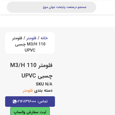
خانه
/
فلومتر
/ فلومتر
110 M3/H چسبی
UPVC
فلومتر 110 M3/H
چسبی UPVC
SKU
N/A
دسته بندی
فلومتر
تماس: ۰۲۱۶۸۴۹۶۰۰۰
ثبت سفارش واتساپ