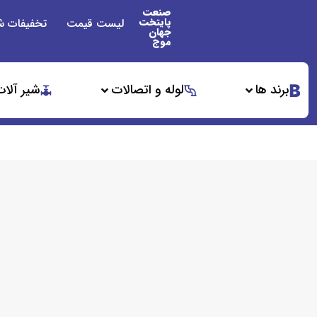
صنعت
پایتخت
لیست قیمت
تخفیفات ش
جهان
موج
برند ها
لوله و اتصالات
شیر آلات