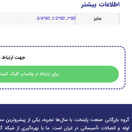
اطلاعات بیشتر
سایز
50*1
,
50*1/2
,
50*3/4
جهت ارتباط ب
برای ارتباط در واتساپ کلیک کنید
گروه بازرگانی صنعت پایتخت با سال‌ها تجربه، یکی از پیشروترین مج
لوله و اتصالات تأسیساتی در ایران است. ما با بهره‌گیری از شبکه گ