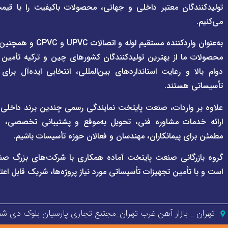
تولیدکنندگان معتبر داخلی و جهانی، محصولات باکیفیت را با قیم
می‌کنیم.
به‌عنوان واردکننده مستقی
محصولات ما از بهترین تولیدکنندگان کشورهای چین و ترکیه تأمین
دوام بالا و رعایت استانداردهای بین‌المللی، انتخابی ایده‌آل برا
تأسیساتی هستند.
علاوه بر واردات، صنعت پایتخت نمایندگی رسمی چندین برند داخلی و بی
ارائه خدمات مشاوره فنی، تحویل به‌موقع و پشتیبانی تخصصی، هم
مطمئن برای پیمانکاران، مهندسان و فعالان حوزه تأسیسات باشیم.
گروه بازرگانی صنعت پایتخت آماده همکاری با شرکت‌های بزرگ صن
است و با تأمین تجهیزات تأسیساتی مورد نیاز پروژه‌ها، شریک قابل اعت
تهران _ بازار آهن غرب تهران_مجتنع تجاری پارسیان بلوک دی شمالی پل