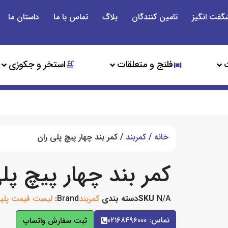
گفت انگیز
تامین کنندگان
بلاگ
تماس با ما
داستان ما
فلنج و متعلقات
استخر و جکوزی
خانه
/
کمربند
/ کمر بند چهار پیچ پلی ران
کمر بند چهار پیچ پل
N/A
SKU
دسته بندی
کمربند
Brand:
لیست قیمت پلیر
تماس: ۰۲۱۶۸۴۹۶۰۰۰
ثبت سفارش واتساپ