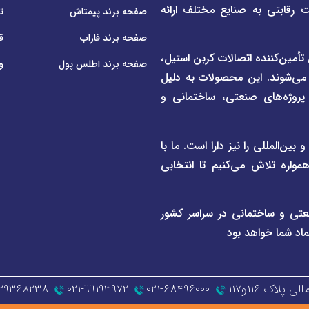
ت رقابتی به صنایع مختلف ارائه
صفحه برند پیمتاش
ت
صفحه برند فاراب
ق
م لوله و اتصالات UPVC و CPVC و همچنین تأمین‌کننده اتصالات کربن استیل،
صفحه برند اطلس پول
و
 می‌شوند. این محصولات به دلیل
ی پروژه‌های صنعتی، ساختمانی و
ن‌المللی را نیز دارا است. ما با
واره تلاش می‌کنیم تا انتخابی
عتی و ساختمانی در سراسر کشور
ماد شما خواهد بود
اک ۱۱۶و۱۱۷
۰۲۱-۶۸۴۹۶۰۰۰
٦٦١٩٣٩٧٢-٠٢١
۱۲۹۳۶۸۲۳۸