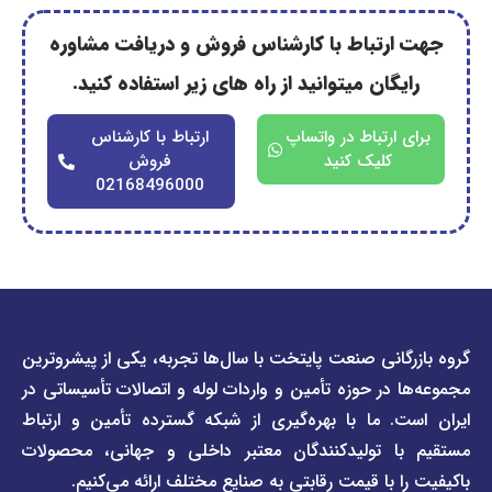
رتباط با کارشناس فروش و دریافت مشاوره
گان میتوانید از راه های زیر استفاده کنید.
ارتباط در واتساپ
ارتباط با کارشناس
کلیک کنید
فروش
02168496000
دسترسی
دسترسی
انی صنعت پایتخت با سال‌ها تجربه، یکی از پیشروترین
سریع
سریع
در حوزه تأمین و واردات لوله و اتصالات تأسیساتی در
صفحه
درباره
. ما با بهره‌گیری از شبکه گسترده تأمین و ارتباط
ما
لیست
ا تولیدکنندگان معتبر داخلی و جهانی، محصولات
قیمت
تماس
 با قیمت رقابتی به صنایع مختلف ارائه می‌کنیم.