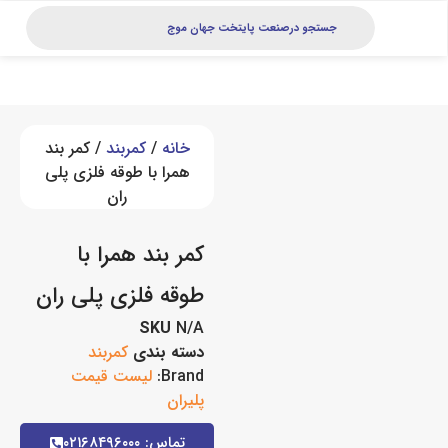
خانه
/
کمربند
/ کمر بند
همرا با طوقه فلزی پلی
ران
کمر بند همرا با
طوقه فلزی پلی ران
SKU
N/A
دسته بندی
کمربند
Brand:
لیست قیمت
پلیران
تماس: ۰۲۱۶۸۴۹۶۰۰۰