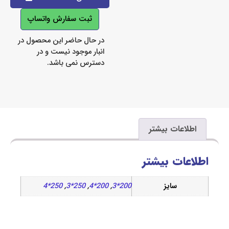
ثبت سفارش واتساپ
در حال حاضر این محصول در
انبار موجود نیست و در
دسترس نمی باشد.
اعات بیشتر
ات بیشتر
سایز
200*3
,
200*4
,
250*3
,
250*4