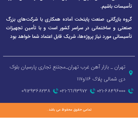
اشیم.
گانی صنعت پایتخت آماده همکاری با شرکت‌های بزرگ
اختمانی در سراسر کشور است و با تأمین تجهیزات
ورد نیاز پروژه‌ها، شریک قابل اعتماد شما خواهد بود
_ بازار آهن غرب تهران_مجتنع تجاری پارسیان بلوک
 پلاک ۱۱۶و۱۱۷
۰۹۱۲۹۳۶۸۲۳۸
٦٦١٩٣٩٧٢-٠٢١
۰۲۱-۶۸
تمامی حقوق محفوظ می باشد .