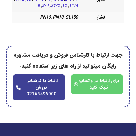
8
,
3/4
,
21/2
,
12
,
11/4
فشار
PN16, PN10, SL150
رتباط با کارشناس فروش و دریافت مشاوره
گان میتوانید از راه های زیر استفاده کنید.
ارتباط در واتساپ
ارتباط با کارشناس
کلیک کنید
فروش
02168496000