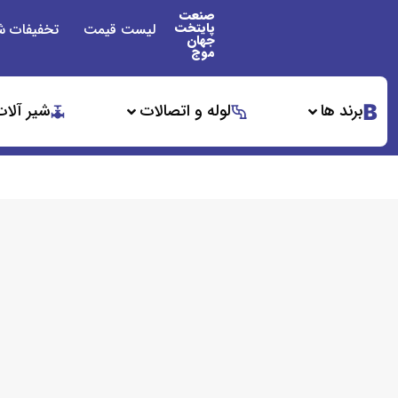
صنعت
پایتخت
لیست قیمت
تخفیفات ش
جهان
موج
برند ها
لوله و اتصالات
شیر آلات