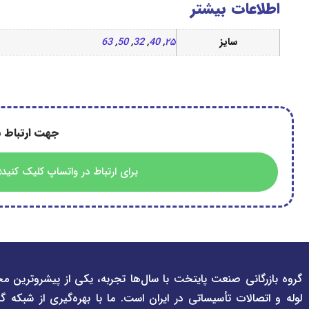
اطلاعات بیشتر
سایز
۲۵
,
40
,
32
,
50
,
63
جهت ارتباط ب
برای ارتباط در واتساپ کلیک کنید
گروه بازرگانی صنعت پایتخت با سال‌ها تجربه، یکی از پیشروترین مج
لوله و اتصالات تأسیساتی در ایران است. ما با بهره‌گیری از شبکه گ