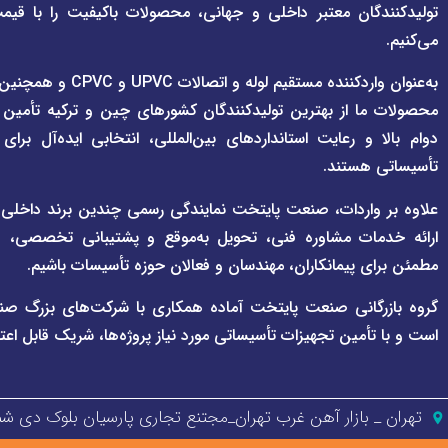
تولیدکنندگان معتبر داخلی و جهانی، محصولات باکیفیت را با قیم
می‌کنیم.
به‌عنوان واردکننده مستقی
محصولات ما از بهترین تولیدکنندگان کشورهای چین و ترکیه تأمین
دوام بالا و رعایت استانداردهای بین‌المللی، انتخابی ایده‌آل برا
تأسیساتی هستند.
علاوه بر واردات، صنعت پایتخت نمایندگی رسمی چندین برند داخلی و بی
ارائه خدمات مشاوره فنی، تحویل به‌موقع و پشتیبانی تخصصی، هم
مطمئن برای پیمانکاران، مهندسان و فعالان حوزه تأسیسات باشیم.
گروه بازرگانی صنعت پایتخت آماده همکاری با شرکت‌های بزرگ صن
است و با تأمین تجهیزات تأسیساتی مورد نیاز پروژه‌ها، شریک قابل اعت
تهران _ بازار آهن غرب تهران_مجتنع تجاری پارسیان بلوک دی شمالی پل