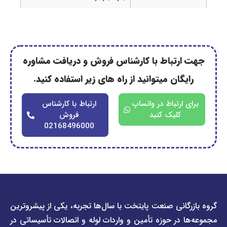
رتباط با کارشناس فروش و دریافت مشاوره
گان میتوانید از راه های زیر استفاده کنید.
ارتباط در واتساپ
ارتباط با کارشناس
کلیک کنید
فروش
02168496000
دسترسی
دسترسی
انی صنعت پایتخت با سال‌ها تجربه، یکی از پیشروترین
سریع
سریع
در حوزه تأمین و واردات لوله و اتصالات تأسیساتی در