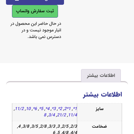
ثبت سفارش واتساپ
در حال حاضر این محصول در
انبار موجود نیست و در
دسترس نمی باشد.
اعات بیشتر
ات بیشتر
سایز
1*
,
1*2
,
2*
,
3*
,
4*
,
5*
,
6*
,
10
,
11/2
,
8
,
3/4
,
21/2
,
11/4
ضخامت
2/3, 2/5, 3, 3/3, 2/8, 3/5, 3/8, 4,
4/4, 4/8, 5, 6