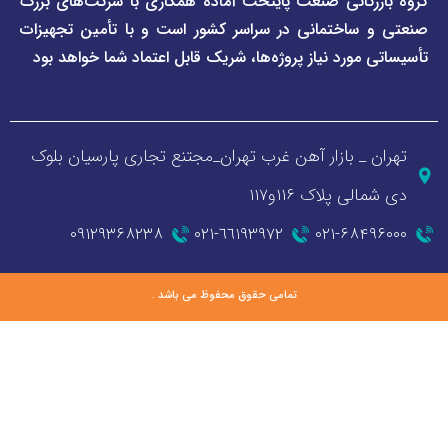
گانی صنعت پایتخت آماده همکاری با شرکت‌های بزرگ
اختمانی در سراسر کشور است و با تأمین تجهیزات
ورد نیاز پروژه‌ها، شریک قابل اعتماد شما خواهد بود
_ بازار آهن غرب تهران_مجتنع تجاری پارسیان بلوک
 پلاک ۱۱۶و۱۱۷
۰۹۱۲۹۳۶۸۲۳۸
٦٦١٩٣٩٧٢-٠٢١
۰۲۱-۶۸
تمامی حقوق محفوظ می باشد .