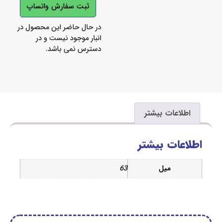
ثبت سفارش واتساپ
در حال حاضر این محصول در
انبار موجود نیست و در
دسترس نمی باشد.
اعات بیشتر
ات بیشتر
میل
63