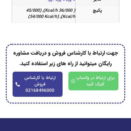
پکیچ
( 36/000 Kcal/h), (45/000
Kcal/h), (54/000 Kcal/h)
رتباط با کارشناس فروش و دریافت مشاوره
گان میتوانید از راه های زیر استفاده کنید.
ارتباط در واتساپ
ارتباط با کارشناس
کلیک کنید
فروش
02168496000