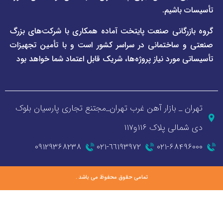
اشیم.
گانی صنعت پایتخت آماده همکاری با شرکت‌های بزرگ
اختمانی در سراسر کشور است و با تأمین تجهیزات
ورد نیاز پروژه‌ها، شریک قابل اعتماد شما خواهد بود
_ بازار آهن غرب تهران_مجتنع تجاری پارسیان بلوک
 پلاک ۱۱۶و۱۱۷
۰۹۱۲۹۳۶۸۲۳۸
٦٦١٩٣٩٧٢-٠٢١
۰۲۱-۶۸
تمامی حقوق محفوظ می باشد .