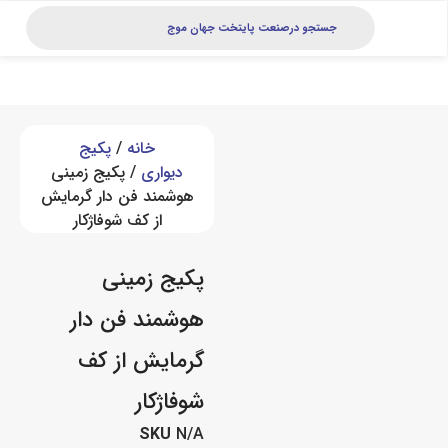
خانه
/
پکیج
دیواری
/ پکیج زمینی
هوشمند فن دار گرمایش
از کف شوفاژکار
پکیج زمینی
هوشمند فن دار
گرمایش از کف
شوفاژکار
SKU
N/A