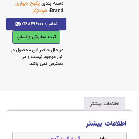
دسته بندی
پکیج دیواری
Brand:
شوفاژکار
تماس: ۰۲۱۶۸۴۹۶۰۰۰
ثبت سفارش واتساپ
در حال حاضر این محصول در
انبار موجود نیست و در
دسترس نمی باشد.
اعات بیشتر
ات بیشتر
سایز
5 پره
,
6 پره
,
7پره