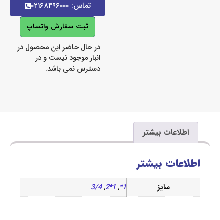
تماس: ۰۲۱۶۸۴۹۶۰۰۰
ثبت سفارش واتساپ
در حال حاضر این محصول در
انبار موجود نیست و در
دسترس نمی باشد.
اعات بیشتر
ات بیشتر
سایز
1*
,
1*2
,
3/4