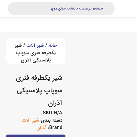
خانه
/
شیر آلات
/ شیر
یکطرفه فنری سوپاپ
پلاستیکی آذران
شیر یکطرفه فنری
سوپاپ پلاستیکی
آذران
SKU
N/A
دسته بندی
شیر آلات
Brand:
آذران