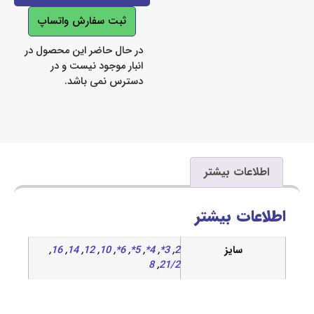
ثبت سفارش واتساپ
در حال حاضر این محصول در
انبار موجود نیست و در
دسترس نمی باشد.
اعات بیشتر
ات بیشتر
سایز
2
,
3*
,
4*
,
5*
,
6*
,
10
,
12
,
14
,
16
,
8
,
21/2