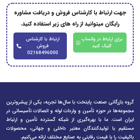
رتباط با کارشناس فروش و دریافت مشاوره
گان میتوانید از راه های زیر استفاده کنید.
ارتباط در واتساپ
ارتباط با کارشناس
کلیک کنید
فروش
02168496000
دسترسی
دسترسی
انی صنعت پایتخت با سال‌ها تجربه، یکی از پیشروترین
سریع
سریع
در حوزه تأمین و واردات لوله و اتصالات تأسیساتی در
صفحه
درباره
. ما با بهره‌گیری از شبکه گسترده تأمین و ارتباط
ما
لیست
ا تولیدکنندگان معتبر داخلی و جهانی، محصولات
قیمت
تماس
 با قیمت رقابتی به صنایع مختلف ارائه می‌کنیم.