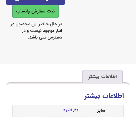
ثبت سفارش واتساپ
در حال حاضر این محصول در
انبار موجود نیست و در
دسترس نمی باشد.
اعات بیشتر
ات بیشتر
سایز
1*
,
11/4