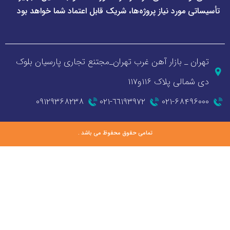
ورد نیاز پروژه‌ها، شریک قابل اعتماد شما خواهد بود
_ بازار آهن غرب تهران_مجتنع تجاری پارسیان بلوک
 پلاک ۱۱۶و۱۱۷
۰۹۱۲۹۳۶۸۲۳۸
٦٦١٩٣٩٧٢-٠٢١
۰۲۱-۶۸
تمامی حقوق محفوظ می باشد .