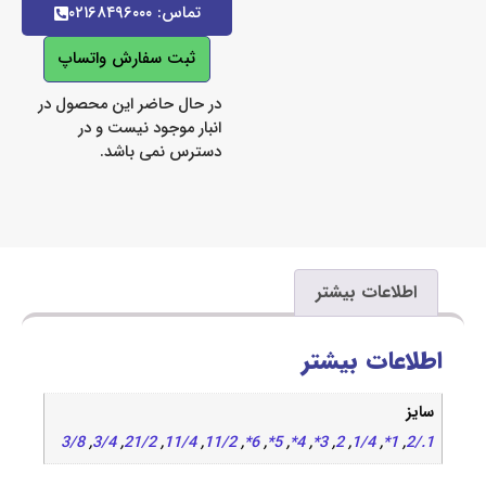
تماس: ۰۲۱۶۸۴۹۶۰۰۰
ثبت سفارش واتساپ
در حال حاضر این محصول در
انبار موجود نیست و در
دسترس نمی باشد.
اعات بیشتر
ات بیشتر
3/8
,
3/4
,
21/2
,
11/4
,
11/2
,
6*
,
5*
,
4*
,
3*
,
2
,
1/4
,
1