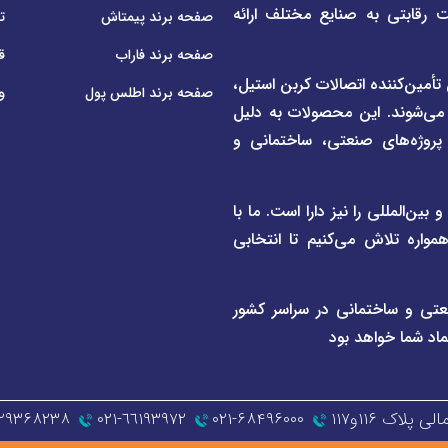
ت رقابتی به صنایع مختلف ارائه
صفحه برند پیمتاش
ت
صفحه برند فاراب
ق
م لوله و اتصالات UPVC و CPVC و همچنین تأمین‌کننده اتصالات کربن استیل،
صفحه برند اطلس پول
و
 می‌شوند. این محصولات به دلیل
ی پروژه‌های صنعتی، ساختمانی و
ن‌المللی را نیز دارا است. ما با
واره تلاش می‌کنیم تا انتخابی
عتی و ساختمانی در سراسر کشور
ماد شما خواهد بود
اک ۱۱۶و۱۱۷
۰۲۱-۶۸۴۹۶۰۰۰
٦٦١٩٣٩٧٢-٠٢١
۱۲۹۳۶۸۲۳۸