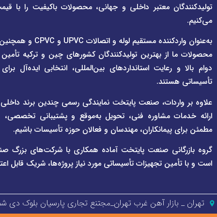
تولیدکنندگان معتبر داخلی و جهانی، محصولات باکیفیت را با قیم
می‌کنیم.
به‌عنوان واردکننده مستقی
محصولات ما از بهترین تولیدکنندگان کشورهای چین و ترکیه تأمین
دوام بالا و رعایت استانداردهای بین‌المللی، انتخابی ایده‌آل برا
تأسیساتی هستند.
علاوه بر واردات، صنعت پایتخت نمایندگی رسمی چندین برند داخلی و بی
ارائه خدمات مشاوره فنی، تحویل به‌موقع و پشتیبانی تخصصی، هم
مطمئن برای پیمانکاران، مهندسان و فعالان حوزه تأسیسات باشیم.
گروه بازرگانی صنعت پایتخت آماده همکاری با شرکت‌های بزرگ صن
است و با تأمین تجهیزات تأسیساتی مورد نیاز پروژه‌ها، شریک قابل اعت
تهران _ بازار آهن غرب تهران_مجتنع تجاری پارسیان بلوک دی شمالی پل