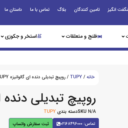
گفت انگیز
تامین کنندگان
بلاگ
تماس با ما
داستان ما
فلنج و متعلقات
استخر و جکوزی
خانه
/
TUPY
/ روپیچ تبدیلی دنده ای گالوانیزه TUPY
روپیچ تبدیلی دنده ای گ
N/A
SKU
دسته بندی
TUPY
تماس: ۰۲۱۶۸۴۹۶۰۰۰
ثبت سفارش واتساپ