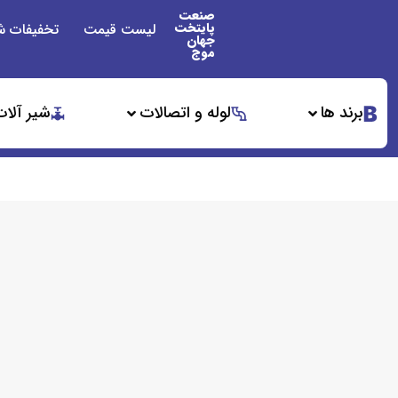
صنعت
پایتخت
لیست قیمت
تخفیفات ش
جهان
موج
برند ها
لوله و اتصالات
شیر آلات