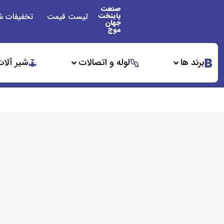
صنعت
پایتخت
لیست قیمت
تخفیفات ش
جهان
موج
برند ها
لوله و اتصالات
شیر آلات