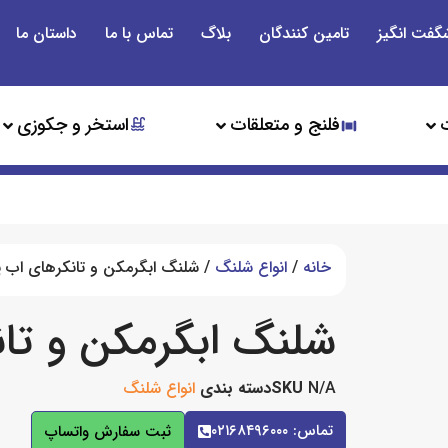
گفت انگیز
تامین کنندگان
بلاگ
تماس با ما
داستان ما
فلنج و متعلقات
استخر و جکوزی
خانه
/
انواع شلنگ
/ شلنگ ابگرمکن و تانکرهای اب ی
شلنگ ابگرمکن و تان
N/A
SKU
دسته بندی
انواع شلنگ
تماس: ۰۲۱۶۸۴۹۶۰۰۰
ثبت سفارش واتساپ