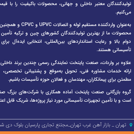
تولیدکنندگان معتبر داخلی و جهانی، محصولات باکیفیت را با قیم
می‌کنیم.
به‌عنوان واردکننده مستقی
محصولات ما از بهترین تولیدکنندگان کشورهای چین و ترکیه تأمین
دوام بالا و رعایت استانداردهای بین‌المللی، انتخابی ایده‌آل برا
تأسیساتی هستند.
علاوه بر واردات، صنعت پایتخت نمایندگی رسمی چندین برند داخلی و بی
ارائه خدمات مشاوره فنی، تحویل به‌موقع و پشتیبانی تخصصی، هم
مطمئن برای پیمانکاران، مهندسان و فعالان حوزه تأسیسات باشیم.
گروه بازرگانی صنعت پایتخت آماده همکاری با شرکت‌های بزرگ صن
است و با تأمین تجهیزات تأسیساتی مورد نیاز پروژه‌ها، شریک قابل اعت
تهران _ بازار آهن غرب تهران_مجتنع تجاری پارسیان بلوک دی شمالی پل