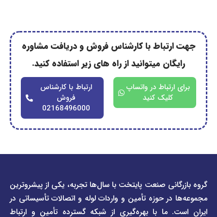
رتباط با کارشناس فروش و دریافت مشاوره
گان میتوانید از راه های زیر استفاده کنید.
ارتباط در واتساپ
ارتباط با کارشناس
کلیک کنید
فروش
02168496000
دسترسی
دسترسی
انی صنعت پایتخت با سال‌ها تجربه، یکی از پیشروترین
سریع
سریع
در حوزه تأمین و واردات لوله و اتصالات تأسیساتی در
صفحه
درباره
. ما با بهره‌گیری از شبکه گسترده تأمین و ارتباط
ما
لیست