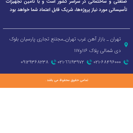
اختمانی در سراسر کشور است و با تأمین تجهیزات
ورد نیاز پروژه‌ها، شریک قابل اعتماد شما خواهد بود
_ بازار آهن غرب تهران_مجتنع تجاری پارسیان بلوک
 پلاک ۱۱۶و۱۱۷
۰۹۱۲۹۳۶۸۲۳۸
٦٦١٩٣٩٧٢-٠٢١
۰۲۱-۶۸
تمامی حقوق محفوظ می باشد .