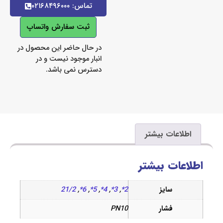
تماس: ۰۲۱۶۸۴۹۶۰۰۰
ثبت سفارش واتساپ
در حال حاضر این محصول در
انبار موجود نیست و در
دسترس نمی باشد.
اعات بیشتر
ات بیشتر
سایز
2*
,
3*
,
4*
,
5*
,
6*
,
21/2
فشار
PN10