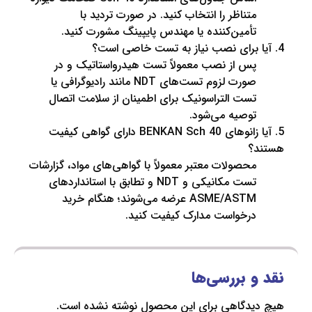
تناظر را انتخاب کنید. در صورت تردید با
أمین‌کننده یا مهندس پایپینگ مشورت کنید.
س از نصب معمولاً تست هیدرواستاتیک و در
صورت لزوم تست‌های NDT مانند رادیوگرافی یا
ست التراسونیک برای اطمینان از سلامت اتصال
وصیه می‌شود.
5. آیا زانوهای BENKAN Sch 40 دارای گواهی کیفیت
حصولات معتبر معمولاً با گواهی‌های مواد، گزارشات
تست مکانیکی و NDT و تطابق با استانداردهای
ASME/ASTM عرضه می‌شوند؛ هنگام خرید
رخواست مدارک کیفیت کنید.
 بررسی‌ها
دگاهی برای این محصول نوشته نشده است.