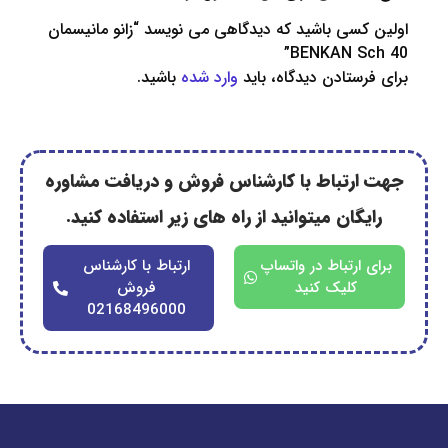
سی باشید که دیدگاهی می نویسد “زانو مانیسمان
BENKAN S
ستادن دیدگاه، باید
وارد شده
باشید.
رتباط با کارشناس فروش و دریافت مشاوره
گان میتوانید از راه های زیر استفاده کنید.
ارتباط در واتساپ
ارتباط با کارشناس
کلیک کنید
فروش
02168496000