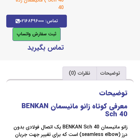
Sch 40 ) مانیسمان رده
40
تماس: ۰۲۱۶۸۴۹۶۰۰۰
ثبت سفارش واتساپ
تماس بگیرید
یحات
نظرات (0)
حات
معرفی کوتاه زانو مانیسمان BENKAN
Sc
زانو مانیسمان BENKAN Sch 40 یک اتصال فولادی بدون
درز (seamless elbow) است که برای تغییر جهت جریان