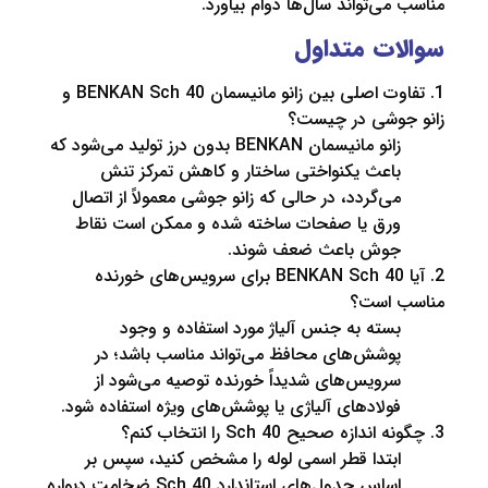
ی‌تواند سال‌ها دوام بیاورد.
ت متداول
1. تفاوت اصلی بین زانو مانیسمان BENKAN Sch 40 و
وشی در چیست؟
زانو مانیسمان BENKAN بدون درز تولید می‌شود که
اعث یکنواختی ساختار و کاهش تمرکز تنش
ی‌گردد، در حالی که زانو جوشی معمولاً از اتصال
رق یا صفحات ساخته شده و ممکن است نقاط
وش باعث ضعف شوند.
2. آیا BENKAN Sch 40 برای سرویس‌های خورنده
است؟
سته به جنس آلیاژ مورد استفاده و وجود
وشش‌های محافظ می‌تواند مناسب باشد؛ در
رویس‌های شدیداً خورنده توصیه می‌شود از
ولادهای آلیاژی یا پوشش‌های ویژه استفاده شود.
بتدا قطر اسمی لوله را مشخص کنید، سپس بر
اساس جدول‌های استاندارد Sch 40 ضخامت دیواره