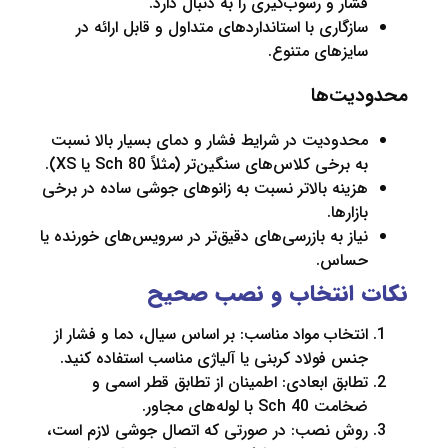
شار و رسوب‌گیری را به دنبال دارد.
ازگاری با استانداردهای متداول و قابل ارائه در
ایزهای متنوع.
یت‌ها
حدودیت در شرایط فشار و دمای بسیار بالا نسبت
ه برخی کلاس‌های سنگین‌تر (مثلاً Sch 80 یا XS).
زینه بالاتر نسبت به زانوهای جوشی ساده در برخی
ازارها.
یاز به بازرسی‌های دقیق‌تر در سرویس‌های خورنده یا
ساس.
 انتخاب و نصب صحیح
نتخاب مواد مناسب: بر اساس سیال، دما و فشار از
نس فولاد کربنی یا آلیاژی مناسب استفاده کنید.
طابق ابعادی: اطمینان از تطابق قطر اسمی و
مت Sch 40 با لوله‌های مجاور.
وش نصب: در صورتی که اتصال جوشی لازم است،