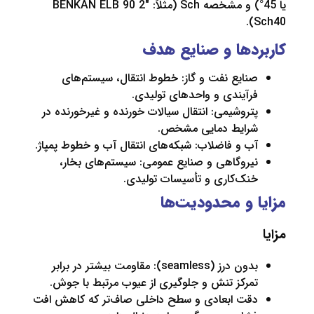
یا 45°) و مشخصه Sch (مثلاً: BENKAN ELB 90 2″
دها و صنایع هدف
نایع نفت و گاز: خطوط انتقال، سیستم‌های
رآیندی و واحدهای تولیدی.
تروشیمی: انتقال سیالات خورنده و غیرخورنده در
رایط دمایی مشخص.
ب و فاضلاب: شبکه‌های انتقال آب و خطوط پمپاژ.
یروگاهی و صنایع عمومی: سیستم‌های بخار،
نک‌کاری و تأسیسات تولیدی.
 و محدودیت‌ها
بدون درز (seamless): مقاومت بیشتر در برابر
مرکز تنش و جلوگیری از عیوب مرتبط با جوش.
قت ابعادی و سطح داخلی صاف‌تر که کاهش افت