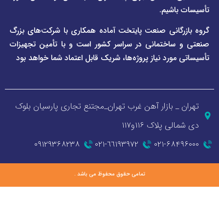
اشیم.
گانی صنعت پایتخت آماده همکاری با شرکت‌های بزرگ
اختمانی در سراسر کشور است و با تأمین تجهیزات
ورد نیاز پروژه‌ها، شریک قابل اعتماد شما خواهد بود
_ بازار آهن غرب تهران_مجتنع تجاری پارسیان بلوک
 پلاک ۱۱۶و۱۱۷
۰۹۱۲۹۳۶۸۲۳۸
٦٦١٩٣٩٧٢-٠٢١
۰۲۱-۶۸
تمامی حقوق محفوظ می باشد .