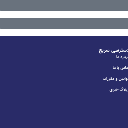
سترسی سریع
باره ما
ماس با ما
وانین و مقررات
بلاگ خبری