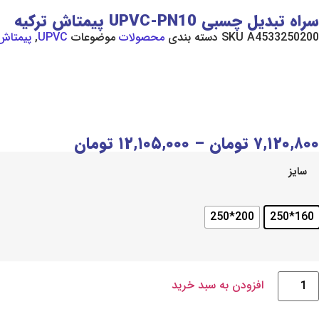
سراه تبدیل چسبی UPVC-PN10 پیمتاش ترکیه
A4533250200
SKU
دسته بندی
محصولات
موضوعات
UPVC
,
پیمتاش
۷,۱۲۰,۸۰۰
تومان
–
۱۲,۱۰۵,۰۰۰
تومان
سایز
200*250
160*250
افزودن به سبد خرید