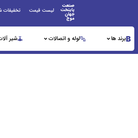
صنعت
پایتخت
لیست قیمت
تخفیفات ش
جهان
موج
برند ها
لوله و اتصالات
شیر آلات