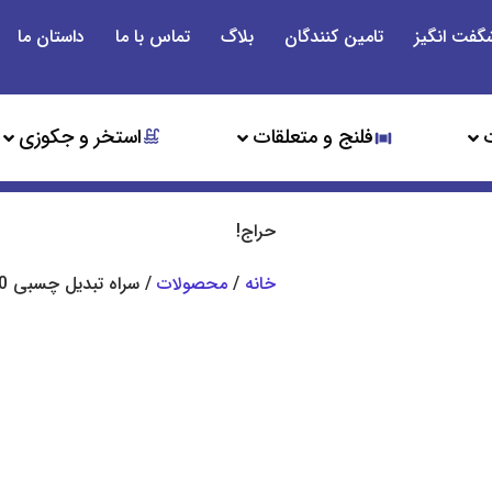
گفت انگیز
تامین کنندگان
بلاگ
تماس با ما
داستان ما
فلنج و متعلقات
استخر و جکوزی
حراج!
خانه
/
محصولات
/ سراه تبدیل چسبی UPVC-PN10 پیمتاش ترکیه