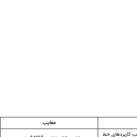
معایب
سب کاربردهای خط