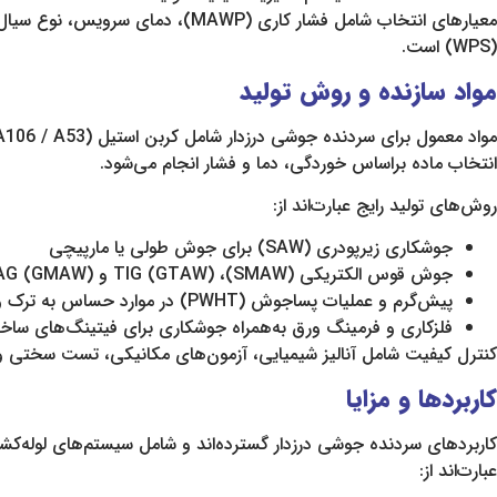
معیارهای انتخاب شامل فشار کاری 
(WPS) است.
مواد سازنده و روش تولید
انتخاب ماده براساس خوردگی، دما و فشار انجام می‌شود.
روش‌های تولید رایج عبارت‌اند از:
جوشکاری زیرپودری (SAW) برای جوش طولی یا مارپیچی
جوش قوس الکتریکی (SMAW)، TIG (GTAW) و MIG/MAG (GMAW) برای جوش‌های محل اتصال
پیش‌گرم و عملیات پساجوش (PWHT) در موارد حساس به ترک و تنش باقیمانده
فلزکاری و فرمینگ ورق به‌همراه جوشکاری برای فیتینگ‌های ساخت
کنترل کیفیت شامل آنالیز شیمیایی، آزمون‌های مکانیکی، تست سختی و آزمایش‌های غیرمخرب (NDT) مانند رادیوگرافی (RT)، فراصوت (UT)
کاربردها و مزایا
کاربردهای سردنده جوشی درزدار گسترده‌اند و شامل سیستم‌های لوله‌کش
عبارت‌اند از: