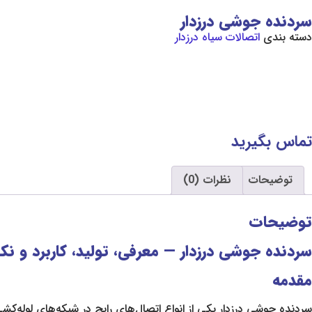
سردنده جوشی درزدار
دسته بندی
اتصالات سیاه درزدار
تماس بگیرید
توضیحات
نظرات (0)
توضیحات
سردنده جوشی درزدار — معرفی، تولید، کاربرد و نک
مقدمه
سردنده جوشی درزدار یکی از انواع اتصال‌های رایج در شبکه‌های لوله‌کش