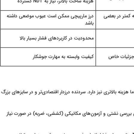
هزینه ساخت بالاتر، نیاز به NDT گسترده
ه کمتر در بعضی
درز مارپیچی ممکن است عیوب موضعی داشته
باشد
محدودیت در کاربردهای فشار بسیار بالا
 جزئیات خاص
کیفیت وابسته به مهارت جوشکار
ارد، اما هزینه بالاتری نیز دارد. سردنده درزدار اقتصادی‌تر و در سایزهای بزرگ
(MT) و مایعات نافذ (PT) به همراه تست هیدرواستاتیک برای بررسی نشتی و آزمون‌های مکانیکی (کششی، ضربه) در صورت نیاز