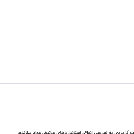
کاربردی به تعریف، انواع، استانداردهای مرتبط، مواد سازنده،