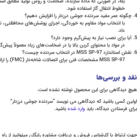
خطوط انتقال گاز استفاده شود.
4. چگونه عمر مفید سردنده جوشی درزدار را افزایش دهیم؟
داد.
5. آیا برای نصب نیاز به پیش‌گرم وجود دارد؟
در مواد با محتوای کربن بالا یا در ضخامت‌های زیاد معمولاً پیش‌گرم لازم است تا از ترک سرد جلوگیری ش
6. نقش استاندارد MSS SP-97 در انتخاب سردنده چیست؟
MSS SP-97 مشخصات فنی برای اتصالات شاخه‌دار (FMC) را ارائه می‌دهد و الزامات طراحی، تولید، تست و بازرسی را تعیین می‌کند که برای تضمین سازگاری با سیستم لوله‌کشی حیاتی است.
نقد و بررسی‌ها
هیچ دیدگاهی برای این محصول نوشته نشده است.
اولین کسی باشید که دیدگاهی می نویسد “سردنده جوشی درزدار”
برای فرستادن دیدگاه، باید
وارد شده
باشید.
جهت ارتباط با کارشناس فروش و دریافت مشاوره رایگان میتوانید از راه ه