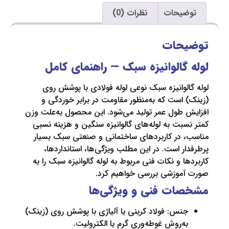
یحات
نظرات (0)
حات
گالوانیزه سبک — راهنمای کامل
لوانیزه سبک نوعی لوله فولادی با پوشش روی
است که به‌منظور مقاومت در برابر خوردگی و
طول عمر تولید می‌شود. این محصول به‌علت وزن
بت به لوله‌های گالوانیزه سنگین و هزینه نسبی
 در کاربردهای ساختمانی و صنعتی سبک بسیار
ر است. در این مطلب ویژگی‌ها، استانداردها،
ا و نکات فنی مربوط به لوله گالوانیزه سبک را به
موزشی بررسی خواهیم کرد.
ات فنی و ویژگی‌ها
نس: فولاد کربنی یا آلیاژی با پوشش روی (زینک)
ه‌روش غوطه‌وری گرم یا الکترولیت.