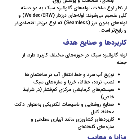
بعادی، ضخامت و پوشش روی.
نوع ساخت، لوله‌های گالوانیزه سبک به دو دسته
کلی تقسیم می‌شوند: لوله‌های درزدار (Welded/ERW) و
لوله‌های بدون درز (Seamless) که نوع درزدار اقتصادی‌تر
تر است.
دها و صنایع هدف
لوانیزه سبک در حوزه‌های مختلف کاربرد دارد، از
وزیع آب سرد و خط انتقال آب در ساختمان‌ها
صب نرده، حفاظ، خرپا و سازه‌های سبک
یستم‌های گرمایشی مرکزی کم‌فشار (در شرایط
اص)
نایع روشنایی و تاسیسات الکتریکی به‌عنوان داکت
حافظ کابل
اربردهای کشاورزی مانند آبیاری سطحی و
ازه‌های گلخانه‌ای
 و معایب