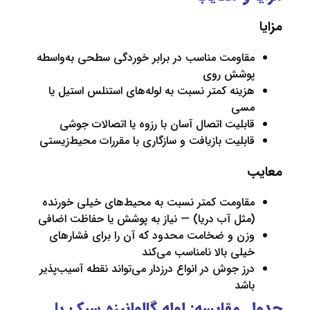
قاومت مناسب در برابر خوردگی سطحی به‌واسطه
وشش روی
زینه کمتر نسبت به لوله‌های استنلس استیل یا
سی
ابلیت اتصال آسان با رزوه یا اتصالات جوشی
ابلیت بازیافت و سازگاری با مقررات محیط‌زیستی
قاومت کمتر نسبت به محیط‌های خیلی خورنده
مثل آب دریا) — نیاز به پوشش یا حفاظت اضافی
زن و ضخامت محدود که آن را برای فشارهای
یلی بالا نامناسب می‌کند
رز جوش در انواع درزدار می‌تواند نقطه آسیب‌پذیر
اشد
مقایسه: لوله گالوانیزه سبک با