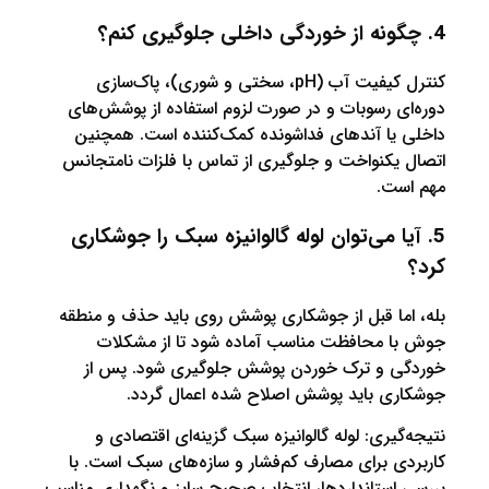
کنترل کیفیت آب (pH، سختی و شوری)، پاک‌سازی
 رسوبات و در صورت لزوم استفاده از پوشش‌های
یا آندهای فداشونده کمک‌کننده است. همچنین
کنواخت و جلوگیری از تماس با فلزات نامتجانس
ت.
ا می‌توان لوله گالوانیزه سبک را جوشکاری
ا قبل از جوشکاری پوشش روی باید حذف و منطقه
 محافظت مناسب آماده شود تا از مشکلات
 و ترک خوردن پوشش جلوگیری شود. پس از
ی باید پوشش اصلاح شده اعمال گردد.
یری: لوله گالوانیزه سبک گزینه‌ای اقتصادی و
 برای مصارف کم‌فشار و سازه‌های سبک است. با
ستانداردها، انتخاب صحیح سایز و نگهداری مناسب