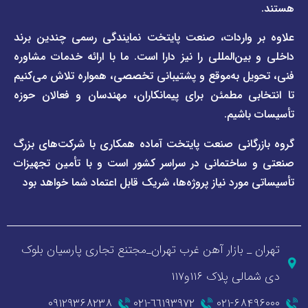
صفحه
برند
اطلس
واردات، صنعت پایتخت نمایندگی رسمی چندین برند
پول
ن‌المللی را نیز دارا است. ما با ارائه خدمات مشاوره
ل به‌موقع و پشتیبانی تخصصی، همواره تلاش می‌کنیم
ی مطمئن برای پیمانکاران، مهندسان و فعالان حوزه
اشیم.
گانی صنعت پایتخت آماده همکاری با شرکت‌های بزرگ
اختمانی در سراسر کشور است و با تأمین تجهیزات
ورد نیاز پروژه‌ها، شریک قابل اعتماد شما خواهد بود
_ بازار آهن غرب تهران_مجتنع تجاری پارسیان بلوک
 پلاک ۱۱۶و۱۱۷
۰۹۱۲۹۳۶۸۲۳۸
٦٦١٩٣٩٧٢-٠٢١
۰۲۱-۶۸