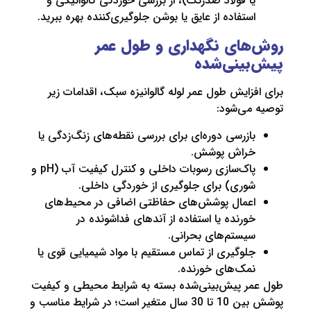
ا فولاد ضدزنگ)، از بررسی خوردگی گالوانیکی و
ستفاده از عایق یا بوشن جلوگیری‌کننده بهره ببرید.
ای نگهداری و طول عمر
ینی‌شده
زایش طول عمر لوله گالوانیزه سبک، اقدامات زیر
می‌شود:
ازرسی دوره‌ای برای بررسی نقطه‌های زنگ‌زدگی یا
راش پوشش.
پاک‌سازی رسوبات داخلی و کنترل کیفیت آب (pH و
وری) برای جلوگیری از خوردگی داخلی.
عمال پوشش‌های حفاظتی اضافی در محیط‌های
ورنده یا استفاده از آندهای فداشونده در
یستم‌های بحرانی.
لوگیری از تماس مستقیم با مواد شیمیایی قوی یا
مک‌های خورنده.
ر پیش‌بینی‌شده بسته به شرایط محیطی و کیفیت
پوشش بین 10 تا 30 سال متغیر است؛ در شرایط مناسب و