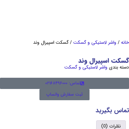
استیکی و گسکت
/ گسکت اسپیرال وند
یرال وند
شر لاستیکی و گسکت
تماس: ۰۲۱۶۸۴۹۶۰۰۰
ثبت سفارش واتساپ
رید