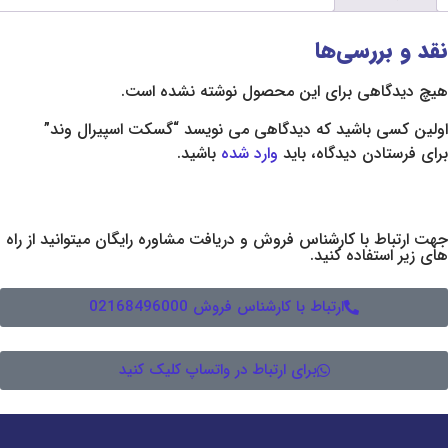
سی‌ها
 برای این محصول نوشته نشده است.
شید که دیدگاهی می نویسد “گسکت اسپیرال وند”
دیدگاه، باید
وارد شده
باشید.
 کارشناس فروش و دریافت مشاوره رایگان میتوانید از راه
ده کنید.
ارتباط با کارشناس فروش 02168496000
برای ارتباط در واتساپ کلیک کنید