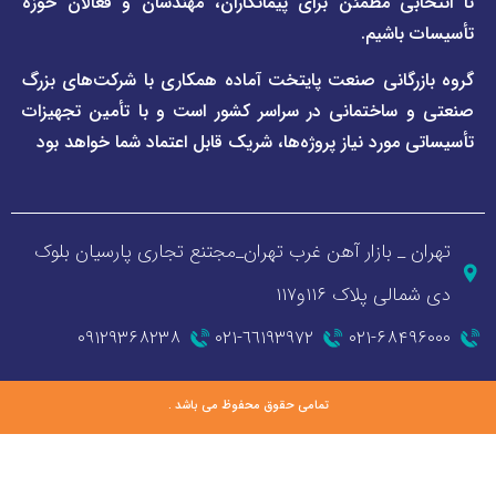
ی مطمئن برای پیمانکاران، مهندسان و فعالان حوزه
اشیم.
گانی صنعت پایتخت آماده همکاری با شرکت‌های بزرگ
اختمانی در سراسر کشور است و با تأمین تجهیزات
ورد نیاز پروژه‌ها، شریک قابل اعتماد شما خواهد بود
_ بازار آهن غرب تهران_مجتنع تجاری پارسیان بلوک
 پلاک ۱۱۶و۱۱۷
۰۹۱۲۹۳۶۸۲۳۸
٦٦١٩٣٩٧٢-٠٢١
۰۲۱-۶۸
تمامی حقوق محفوظ می باشد .