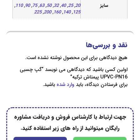
سایز
20
,
25
,
40
,
32
,
50
,
63
,
75
,
90
,
110
,
225
,
200
,
160
,
140
,
125
 بررسی‌ها
دگاهی برای این محصول نوشته نشده است.
کسی باشید که دیدگاهی می نویسد “گپ چسبی
متاش ترکیه”
ستادن دیدگاه، باید
وارد شده
باشید.
رتباط با کارشناس فروش و دریافت مشاوره
گان میتوانید از راه های زیر استفاده کنید.