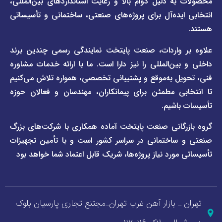
 دلیل دوام بالا و رعایت استانداردهای بین‌المللی،
وبلاگ
فاراب
خبری
یده‌آل برای پروژه‌های صنعتی، ساختمانی و تأسیساتی
صفحه
برند
اطلس
واردات، صنعت پایتخت نمایندگی رسمی چندین برند
پول
ن‌المللی را نیز دارا است. ما با ارائه خدمات مشاوره
ل به‌موقع و پشتیبانی تخصصی، همواره تلاش می‌کنیم
ی مطمئن برای پیمانکاران، مهندسان و فعالان حوزه
اشیم.
گانی صنعت پایتخت آماده همکاری با شرکت‌های بزرگ
اختمانی در سراسر کشور است و با تأمین تجهیزات
ورد نیاز پروژه‌ها، شریک قابل اعتماد شما خواهد بود
_ بازار آهن غرب تهران_مجتنع تجاری پارسیان بلوک