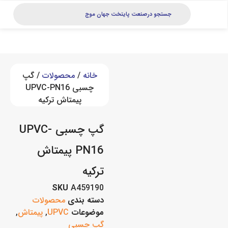
خانه
/
محصولات
/ گپ
چسبی UPVC-PN16
پیمتاش ترکیه
گپ چسبی UPVC-
PN16 پیمتاش
ترکیه
SKU
A459190
دسته بندی
محصولات
موضوعات
UPVC
,
پیمتاش
,
گپ چسبی