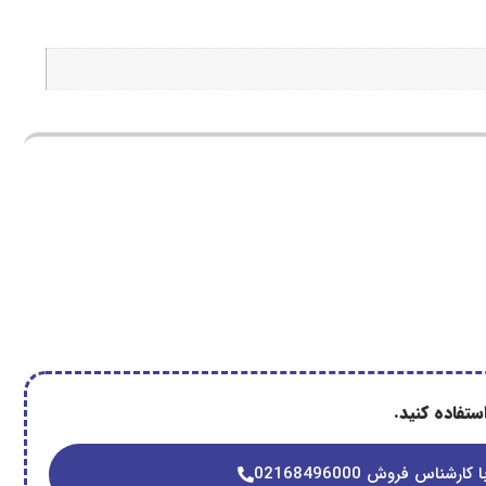
تفاده کنید.
 کارشناس فروش 02168496000