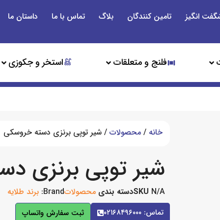
گفت انگیز
تامین کنندگان
بلاگ
تماس با ما
داستان ما
فلنج و متعلقات
استخر و جکوزی
خانه
/
محصولات
/ شیر توپی برنزی دسته خروسکی
شیر توپی برنزی دس
N/A
SKU
دسته بندی
محصولات
Brand:
برند طلایه
تماس: ۰۲۱۶۸۴۹۶۰۰۰
ثبت سفارش واتساپ