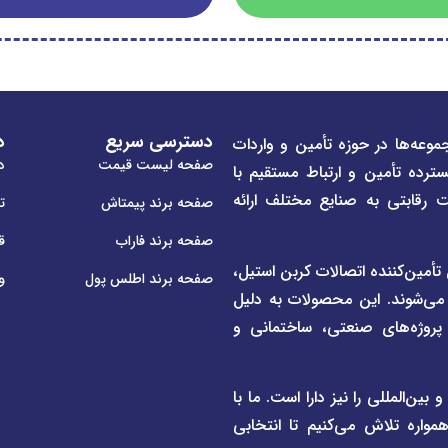
دسترسی سریع
د
موعه‌ها در حوزه تأمین و واردات
صفحه لیست قیمت
در
سترده تأمین و ارتباط مستقیم با
ت رقابتی به صنایع مختلف ارائه
صفحه برند پیمتاش
ت
صفحه برند فاراب
ق
م لوله و اتصالات UPVC و CPVC و همچنین تأمین‌کننده اتصالات کربن استیل،
صفحه برند اطلس پول
و
 می‌شوند. این محصولات به دلیل
ی پروژه‌های صنعتی، ساختمانی و
ن‌المللی را نیز دارا است. ما با
واره تلاش می‌کنیم تا انتخابی