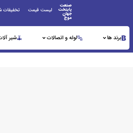
صنعت
پایتخت
لیست قیمت
تخفیفات ش
جهان
موج
برند ها
لوله و اتصالات
شیر آلات