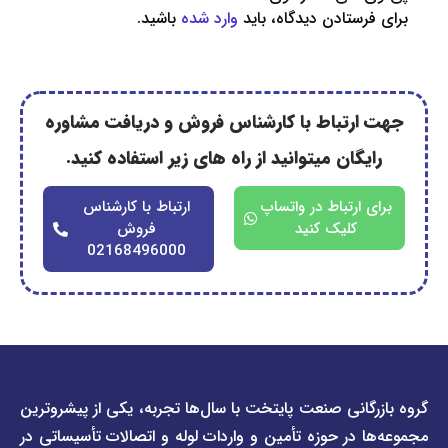
ستادن دیدگاه، باید
وارد شده
باشید.
رتباط با کارشناس فروش و دریافت مشاوره
گان میتوانید از راه های زیر استفاده کنید.
ارتباط در واتساپ
ارتباط با کارشناس
کلیک کنید
فروش
02168496000
دسترسی
دسترسی
انی صنعت پایتخت با سال‌ها تجربه، یکی از پیشروترین
سریع
سریع
در حوزه تأمین و واردات لوله و اتصالات تأسیساتی در