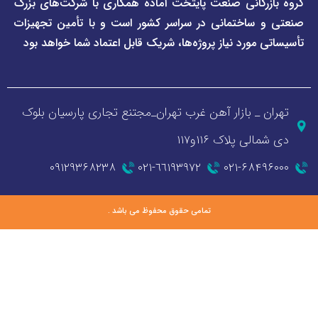
گانی صنعت پایتخت آماده همکاری با شرکت‌های بزرگ
اختمانی در سراسر کشور است و با تأمین تجهیزات
ورد نیاز پروژه‌ها، شریک قابل اعتماد شما خواهد بود
_ بازار آهن غرب تهران_مجتنع تجاری پارسیان بلوک
 پلاک ۱۱۶و۱۱۷
۰۹۱۲۹۳۶۸۲۳۸
٦٦١٩٣٩٧٢-٠٢١
۰۲۱-۶۸
تمامی حقوق محفوظ می باشد .