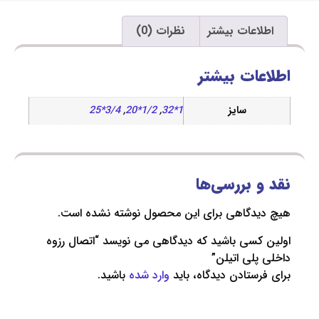
اعات بیشتر
نظرات (0)
ات بیشتر
سایز
1*32
,
1/2*20
,
3/4*25
 بررسی‌ها
دگاهی برای این محصول نوشته نشده است.
سی باشید که دیدگاهی می نویسد “اتصال رزوه
لی اتیلن”
ستادن دیدگاه، باید
وارد شده
باشید.