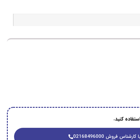
تفاده کنید.
 کارشناس فروش 02168496000