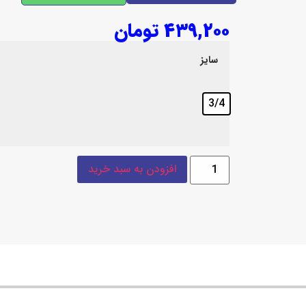
۴۳۹,۲۰۰
تومان
سایز
3/4
افزودن به سبد خرید