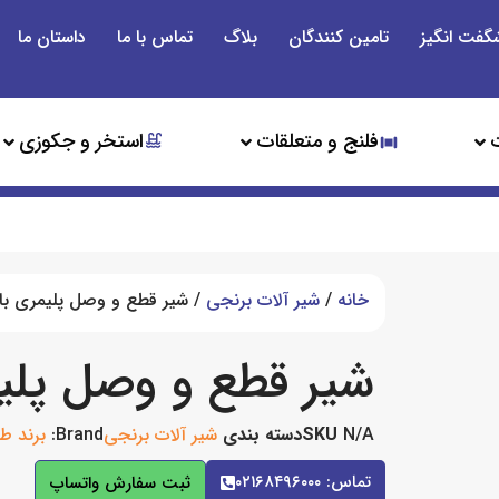
گفت انگیز
تامین کنندگان
بلاگ
تماس با ما
داستان ما
فلنج و متعلقات
استخر و جکوزی
خانه
/
شیر آلات برنجی
/ شیر قطع و وصل پلیمری با
شیر قطع و وصل پلی
N/A
SKU
دسته بندی
شیر آلات برنجی
Brand:
برند طل
تماس: ۰۲۱۶۸۴۹۶۰۰۰
ثبت سفارش واتساپ