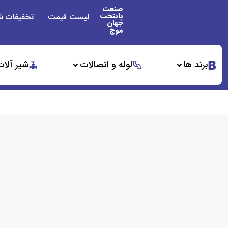
صنعت
پایتخت
لیست قیمت
تخفیفات ش
جهان
موج
برند ها
لوله و اتصالات
شیر آلات