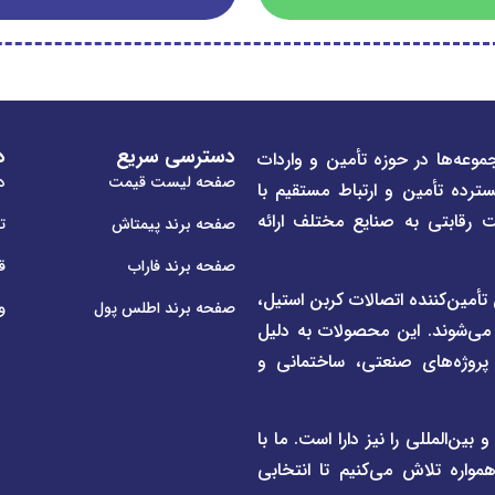
دسترسی سریع
د
موعه‌ها در حوزه تأمین و واردات
صفحه لیست قیمت
در
سترده تأمین و ارتباط مستقیم با
ت رقابتی به صنایع مختلف ارائه
صفحه برند پیمتاش
ت
صفحه برند فاراب
ق
م لوله و اتصالات UPVC و CPVC و همچنین تأمین‌کننده اتصالات کربن استیل،
صفحه برند اطلس پول
و
 می‌شوند. این محصولات به دلیل
ی پروژه‌های صنعتی، ساختمانی و
ن‌المللی را نیز دارا است. ما با
واره تلاش می‌کنیم تا انتخابی