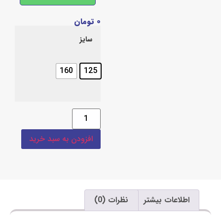
۰
تومان
سایز
160
125
افزودن به سبد خرید
اعات بیشتر
نظرات (0)