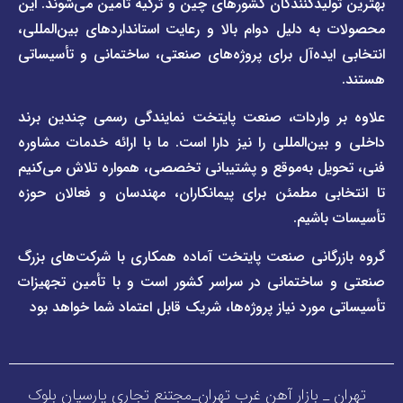
یدکنندگان کشورهای چین و ترکیه تأمین می‌شوند. این
برند
 دلیل دوام بالا و رعایت استانداردهای بین‌المللی،
وبلاگ
فاراب
خبری
یده‌آل برای پروژه‌های صنعتی، ساختمانی و تأسیساتی
صفحه
برند
اطلس
واردات، صنعت پایتخت نمایندگی رسمی چندین برند
پول
ن‌المللی را نیز دارا است. ما با ارائه خدمات مشاوره
ل به‌موقع و پشتیبانی تخصصی، همواره تلاش می‌کنیم
ی مطمئن برای پیمانکاران، مهندسان و فعالان حوزه
اشیم.
گانی صنعت پایتخت آماده همکاری با شرکت‌های بزرگ
اختمانی در سراسر کشور است و با تأمین تجهیزات
ورد نیاز پروژه‌ها، شریک قابل اعتماد شما خواهد بود
_ بازار آهن غرب تهران_مجتنع تجاری پارسیان بلوک