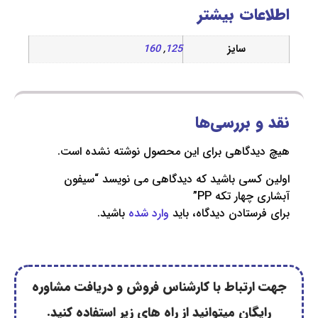
ات بیشتر
سایز
125
,
160
 بررسی‌ها
دگاهی برای این محصول نوشته نشده است.
کسی باشید که دیدگاهی می نویسد “سیفون
هار تکه PP”
ستادن دیدگاه، باید
وارد شده
باشید.
رتباط با کارشناس فروش و دریافت مشاوره
گان میتوانید از راه های زیر استفاده کنید.