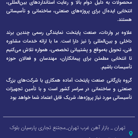
 دلیل دوام بالا و رعایت استانداردهای بین‌المللی،
وبلاگ
فاراب
خبری
یده‌آل برای پروژه‌های صنعتی، ساختمانی و تأسیساتی
صفحه
برند
اطلس
واردات، صنعت پایتخت نمایندگی رسمی چندین برند
پول
ن‌المللی را نیز دارا است. ما با ارائه خدمات مشاوره
ل به‌موقع و پشتیبانی تخصصی، همواره تلاش می‌کنیم
ی مطمئن برای پیمانکاران، مهندسان و فعالان حوزه
اشیم.
گانی صنعت پایتخت آماده همکاری با شرکت‌های بزرگ
اختمانی در سراسر کشور است و با تأمین تجهیزات
ورد نیاز پروژه‌ها، شریک قابل اعتماد شما خواهد بود
_ بازار آهن غرب تهران_مجتنع تجاری پارسیان بلوک